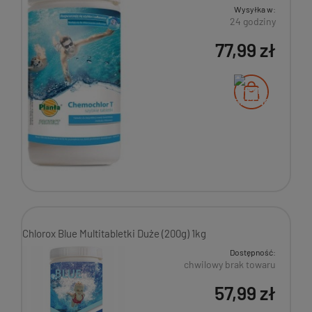
Wysyłka w:
24 godziny
77,99 zł
Chlorox Blue Multitabletki Duże (200g) 1kg
Dostępność:
chwilowy brak towaru
57,99 zł