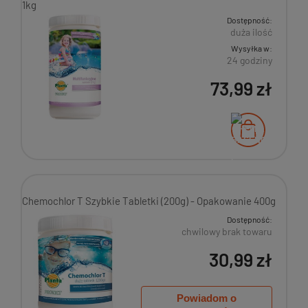
1kg
Dostępność:
duża ilość
Wysyłka w:
24 godziny
73,99 zł
Chemochlor T Szybkie Tabletki (200g) - Opakowanie 400g
Dostępność:
chwilowy brak towaru
30,99 zł
Powiadom o