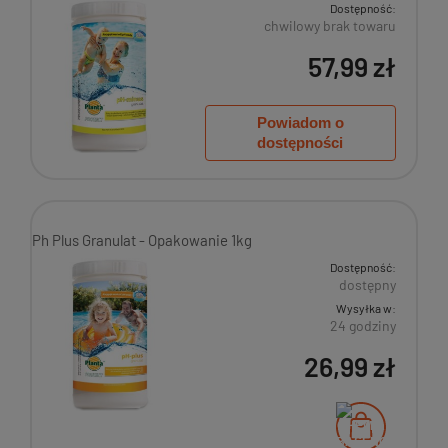
Dostępność:
chwilowy brak towaru
57,99 zł
Powiadom o
dostępności
Ph Plus Granulat - Opakowanie 1kg
Dostępność:
dostępny
Wysyłka w:
24 godziny
26,99 zł