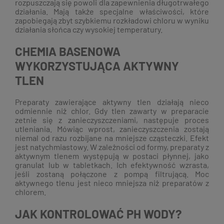
rozpuszczają się powoli dla zapewnienia długotrwałego
działania. Mają także specjalne właściwości, które
zapobiegają zbyt szybkiemu rozkładowi chloru w wyniku
działania słońca czy wysokiej temperatury.
CHEMIA BASENOWA
WYKORZYSTUJĄCA AKTYWNY
TLEN
Preparaty zawierające aktywny tlen działają nieco
odmiennie niż chlor. Gdy tlen zawarty w preparacie
zetnie się z zanieczyszczeniami, następuje proces
utleniania. Mówiąc wprost, zanieczyszczenia zostają
niemal od razu rozbijane na mniejsze cząsteczki. Efekt
jest natychmiastowy. W zależności od formy, preparaty z
aktywnym tlenem występują w postaci płynnej, jako
granulat lub w tabletkach. Ich efektywność wzrasta,
jeśli zostaną połączone z pompą filtrującą. Moc
aktywnego tlenu jest nieco mniejsza niż preparatów z
chlorem.
JAK KONTROLOWAĆ PH WODY?