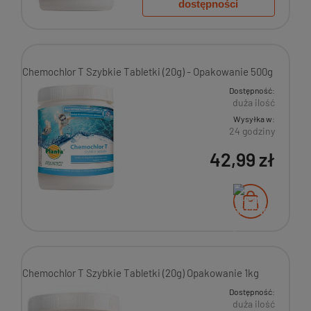
dostępności
Chemochlor T Szybkie Tabletki (20g) - Opakowanie 500g
Dostępność:
duża ilość
Wysyłka w:
24 godziny
42,99 zł
Chemochlor T Szybkie Tabletki (20g) Opakowanie 1kg
Dostępność:
duża ilość