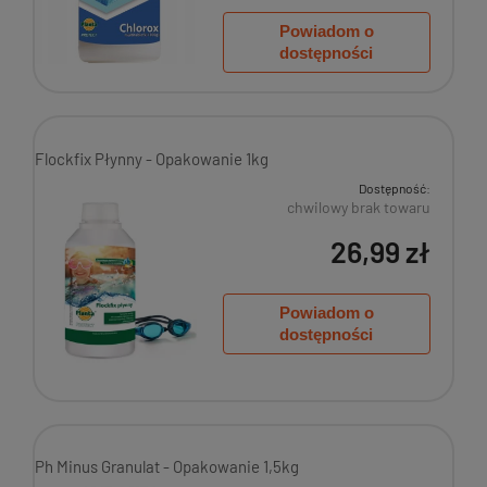
Powiadom o
dostępności
Flockfix Płynny - Opakowanie 1kg
Dostępność:
chwilowy brak towaru
26,99 zł
Powiadom o
dostępności
Ph Minus Granulat - Opakowanie 1,5kg