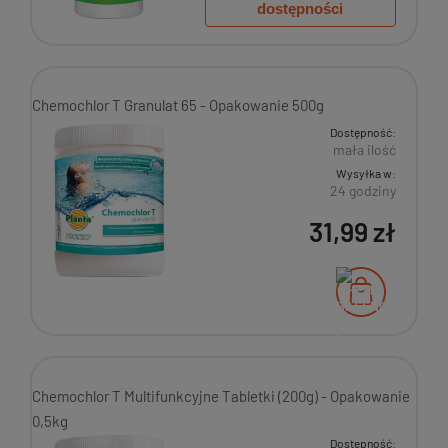
dostępności
Chemochlor T Granulat 65 - Opakowanie 500g
Dostępność:
mała ilość
Wysyłka w:
24 godziny
31,99 zł
Chemochlor T Multifunkcyjne Tabletki (200g) - Opakowanie
0,5kg
Dostępność: