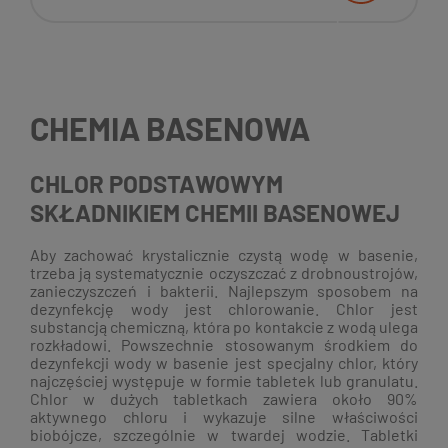
CHEMIA BASENOWA
CHLOR PODSTAWOWYM
SKŁADNIKIEM CHEMII BASENOWEJ
Aby zachować krystalicznie czystą wodę w basenie,
trzeba ją systematycznie oczyszczać z drobnoustrojów,
zanieczyszczeń i bakterii. Najlepszym sposobem na
dezynfekcję wody jest chlorowanie. Chlor jest
substancją chemiczną, która po kontakcie z wodą ulega
rozkładowi. Powszechnie stosowanym środkiem do
dezynfekcji wody w basenie jest specjalny chlor, który
najczęściej występuje w formie tabletek lub granulatu.
Chlor w dużych tabletkach zawiera około 90%
aktywnego chloru i wykazuje silne właściwości
biobójcze, szczególnie w twardej wodzie. Tabletki