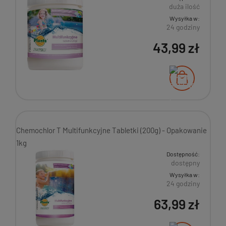
duża ilość
Wysyłka w:
24 godziny
43,99 zł
Chemochlor T Multifunkcyjne Tabletki (200g) - Opakowanie
1kg
Dostępność:
dostępny
Wysyłka w:
24 godziny
63,99 zł