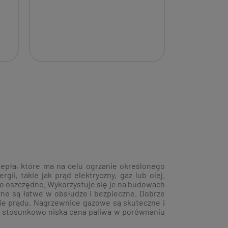
epła, które ma na celu ogrzanie określonego
ii, takie jak prąd elektryczny, gaz lub olej.
o oszczędne. Wykorzystuje się je na budowach
zne są łatwe w obsłudze i bezpieczne. Dobrze
cie prądu. Nagrzewnice gazowe są skuteczne i
to stosunkowo niska cena paliwa w porównaniu