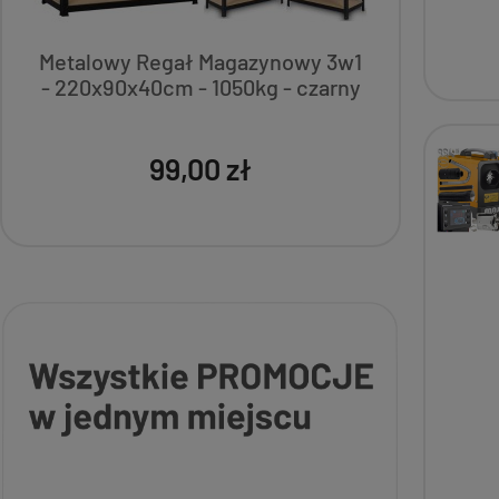
Metalowy Regał Magazynowy 3w1
Łań
- 220x90x40cm - 1050kg - czarny
Pi
99,00 zł