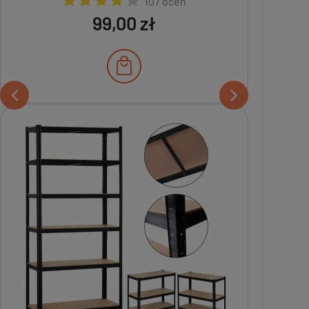
107 ocen
99,00 zł