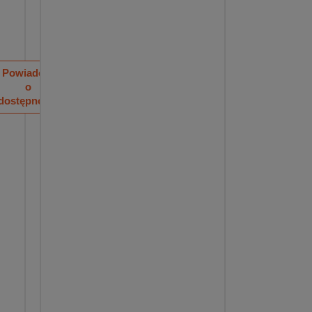
Powiadom
o
dostępności