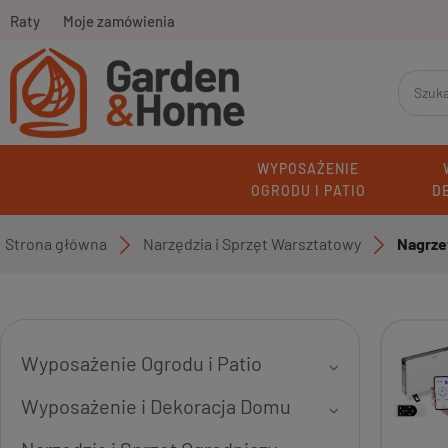
Raty
Moje zamówienia
WYPOSAŻENIE
OGRODU I PATIO
D
Strona główna
Narzędzia i Sprzęt Warsztatowy
Nagrze
»
»
Wyposażenie Ogrodu i Patio
Wyposażenie i Dekoracja Domu
Fotele Wiszące, Kokony