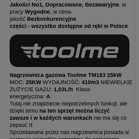
Jakości No1, Dopracowane, Bezawaryjne
, w
pracy
Wygodne
, w cena-
jakość
Bezkonkurencyjne
części - wszystko dostępne od ręki w Polsce
Nagrzewnica gazowa Toolme TM183 25kW
MOC:
25KW
WYDAJNOŚĆ:
410m3
NIEWIELKIE
ZUŻYCIE GAZU:
1,03L/h
Klasa
energetyczna:
A
Tutaj nie znajdziecie niepotrzebnych funkcji, ale
dzięki temu
na ten sprzęt można liczyć
zawsze i w każdych warunkach
nie ma się co
zepsuć
!!
Sprzedawana przez nas nagrzewnica posiada w