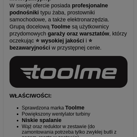
W swojej ofercie posiada
profesjonalne
podnośniki
typu żaba, prostowniki
samochodowe, a także elektronarzędzia.
Grupą docelową
Toolme
są użytkownicy
przydomowych
garaży oraz warsztatów
, którzy
oczekując
⭐ wysokiej jakości
i
⭐
bezawaryjności
w przystępnej cenie.
WŁAŚCIWOŚCI:
Toolme
Sprawdzona marka
Powiększony wentylator turbiny
Niskie spalanie
Wąż oraz reduktor w zestawie (do
zamontowania potrzeba tylko zwykłej butli z