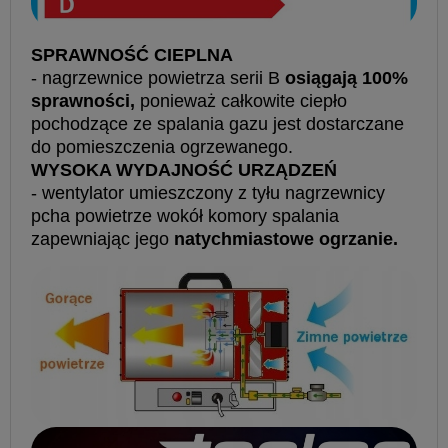
SPRAWNOŚĆ CIEPLNA
- nagrzewnice powietrza serii B
osiągają 100%
sprawności,
ponieważ całkowite ciepło
pochodzące ze spalania gazu jest dostarczane
do pomieszczenia ogrzewanego.
WYSOKA WYDAJNOŚĆ URZĄDZEŃ
- wentylator umieszczony z tyłu nagrzewnicy
pcha powietrze wokół komory spalania
zapewniając jego
natychmiastowe ogrzanie.