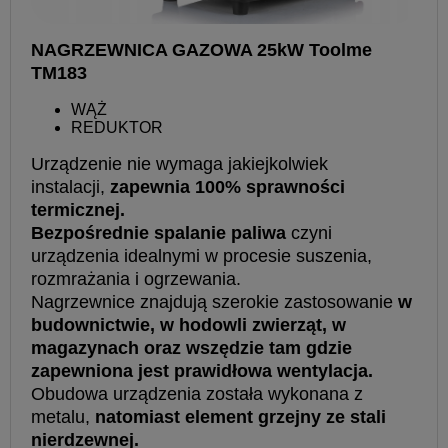
NAGRZEWNICA GAZOWA 25kW Toolme
TM183
WĄŻ
REDUKTOR
Urządzenie nie wymaga jakiejkolwiek
instalacji,
zapewnia 100% sprawności
termicznej.
Bezpośrednie spalanie paliwa
czyni
urządzenia idealnymi w procesie suszenia,
rozmrażania i ogrzewania.
Nagrzewnice znajdują szerokie zastosowanie
w
budownictwie, w hodowli zwierząt, w
magazynach oraz wszędzie tam gdzie
zapewniona jest prawidłowa wentylacja.
Obudowa urządzenia została wykonana z
metalu,
natomiast element grzejny ze stali
nierdzewnej.