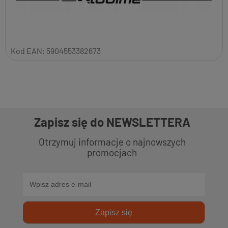
Kod EAN:
5904553382673
Zapisz się do NEWSLETTERA
Otrzymuj informacje o najnowszych
promocjach
Zapisz się