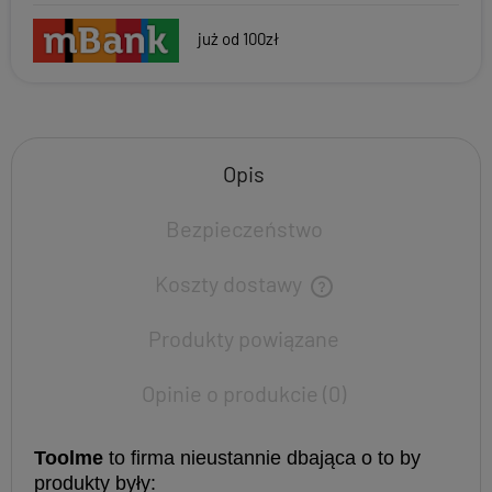
już od 100zł
Opis
Bezpieczeństwo
Koszty dostawy
Produkty powiązane
Opinie o produkcie (0)
Toolme
to firma nieustannie dbająca o to by
produkty były: