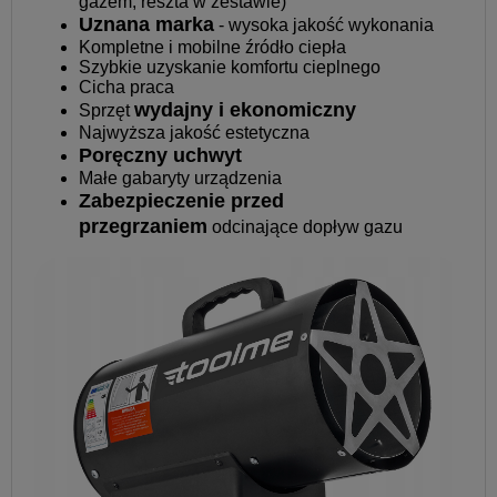
gazem, reszta w zestawie)
Uznana marka
- wysoka jakość wykonania
Kompletne i mobilne źródło ciepła
Szybkie uzyskanie komfortu cieplnego
Cicha praca
wydajny i ekonomiczny
Sprzęt
Najwyższa jakość estetyczna
Poręczny uchwyt
Małe gabaryty urządzenia
Zabezpieczenie przed
przegrzaniem
odcinające dopływ gazu