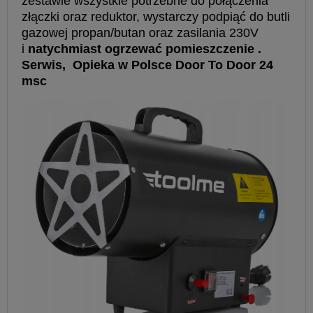
zestawie wszystkie potrzebne do połączenia
złączki oraz reduktor, wystarczy podpiąć do butli
gazowej propan/butan oraz zasilania 230V
i
natychmiast ogrzewać pomieszczenie .
Serwis, ️Opieka w Polsce Door To Door 24
msc