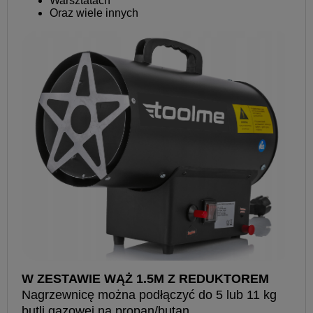
Warsztatach
Oraz wiele innych
W ZESTAWIE WĄŻ 1.5M Z REDUKTOREM
Nagrzewnicę można podłączyć do 5 lub 11 kg
butli gazowej na propan/butan.