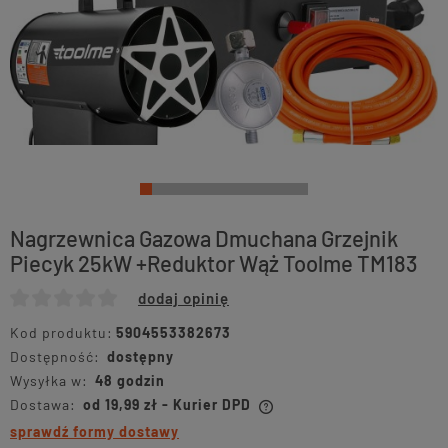
Nagrzewnica Gazowa Dmuchana Grzejnik
Piecyk 25kW +Reduktor Wąż Toolme TM183
dodaj opinię
Kod produktu:
5904553382673
Dostępność:
dostępny
Wysyłka w:
48 godzin
Dostawa:
od 19,99 zł
- Kurier DPD
sprawdź formy dostawy