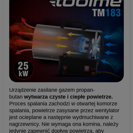
Urządzenie zasilane gazem propan-
butan
wytwarza czyste i ciepłe powietrze.
Proces spalania zachodzi w otwartej komorze
spalania, powietrze zasysane przez wentylator
jest ocieplane a następnie wydmuchiwane z
nagrzewnicy. Nie wymaga ona komina, należy
jedynie zapewnić dopływ powietrza, aby