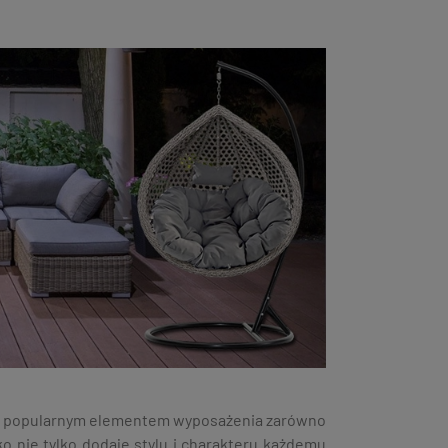
dziej popularnym elementem wyposażenia zarówno
o nie tylko dodaje stylu i charakteru każdemu