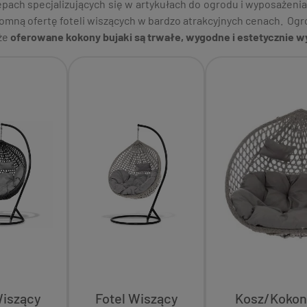
epach specjalizujących się w artykułach do ogrodu i wyposażenia
omną ofertę foteli wiszących w bardzo atrakcyjnych cenach. O
 że
oferowane kokony bujaki są trwałe, wygodne i estetycznie wy
Wiszący
Fotel Wiszący
Kosz/Kokon 