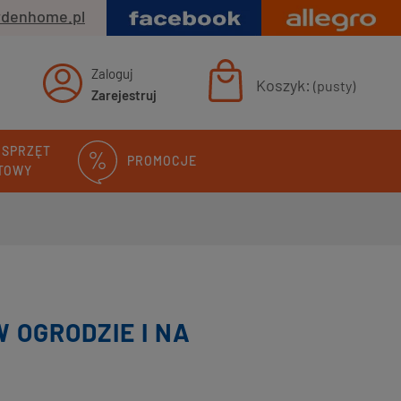
rdenhome.pl
Zaloguj
Koszyk:
(pusty)
Zarejestruj
 SPRZĘT
PROMOCJE
TOWY
 OGRODZIE I NA