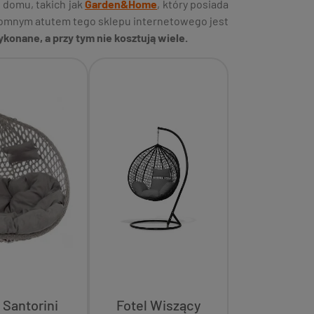
 domu, takich jak
Garden&Home
, który posiada
gromnym atutem tego sklepu internetowego jest
konane, a przy tym nie kosztują wiele.
Santorini
Fotel Wiszący