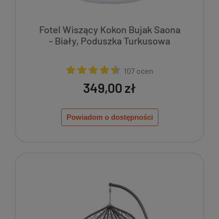
Fotel Wiszący Kokon Bujak Saona
- Biały, Poduszka Turkusowa
107 ocen
349,00 zł
Powiadom o dostępności