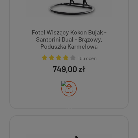
Fotel Wiszący Kokon Bujak -
Santorini Dual - Brązowy,
Poduszka Karmelowa
103 ocen
749,00 zł