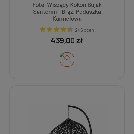
Fotel Wiszący Kokon Bujak
Santorini - Brąz, Poduszka
Karmelowa
246 ocen
439,00 zł