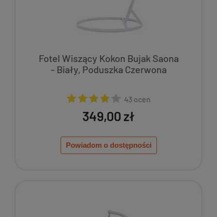
Fotel Wiszący Kokon Bujak Saona
- Biały, Poduszka Czerwona
43 ocen
349,00 zł
Powiadom o dostępności