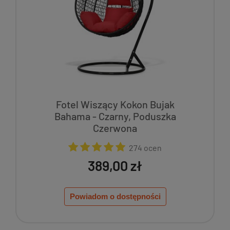
Fotel Wiszący Kokon Bujak
Bahama - Czarny, Poduszka
Czerwona
274 ocen
389,00 zł
Powiadom o dostępności