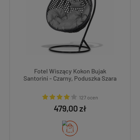
Fotel Wiszący Kokon Bujak
Santorini - Czarny, Poduszka Szara
127 ocen
479,00 zł