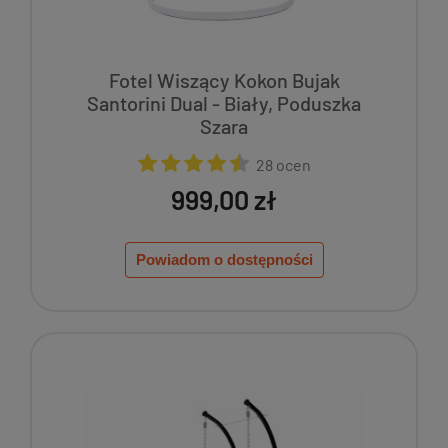
Fotel Wiszący Kokon Bujak
Santorini Dual - Biały, Poduszka
Szara
28 ocen
999,00 zł
Powiadom o dostępności