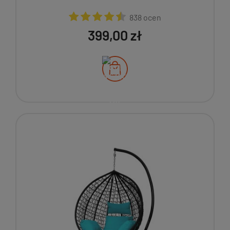
838 ocen
399,00 zł