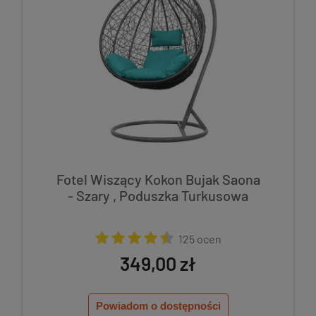
Fotel Wiszący Kokon Bujak Saona
- Szary , Poduszka Turkusowa
125 ocen
349,00 zł
Powiadom o dostępności