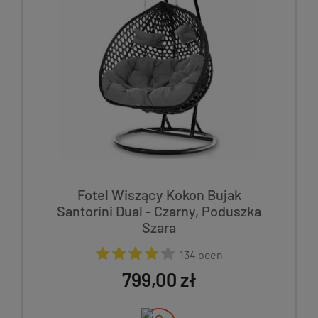
Fotel Wiszący Kokon Bujak
Santorini Dual - Czarny, Poduszka
Szara
134 ocen
799,00 zł