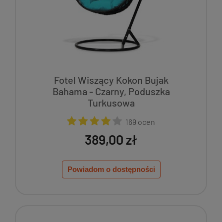
Fotel Wiszący Kokon Bujak
Bahama - Czarny, Poduszka
Turkusowa
169 ocen
389,00 zł
Powiadom o dostępności