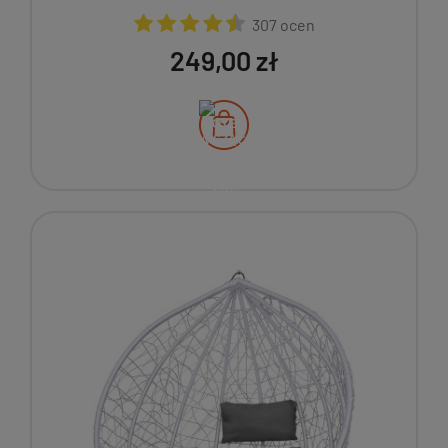
307 ocen
249,00 zł