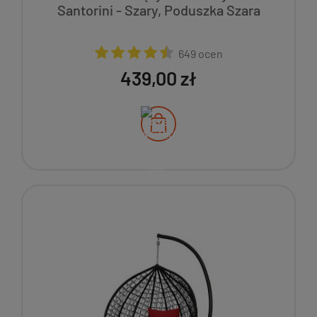
Santorini - Szary, Poduszka Szara
649 ocen
439,00 zł