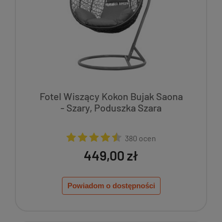
Fotel Wiszący Kokon Bujak Saona
- Szary, Poduszka Szara
380 ocen
449,00 zł
Powiadom o dostępności