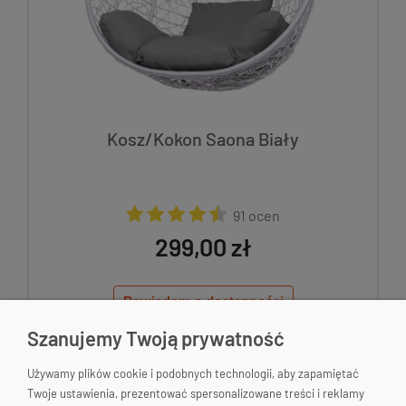
Kosz/Kokon Saona Biały
91 ocen
299,00 zł
Powiadom o dostępności
Szanujemy Twoją prywatność
Używamy plików cookie i podobnych technologii, aby zapamiętać
Twoje ustawienia, prezentować spersonalizowane treści i reklamy