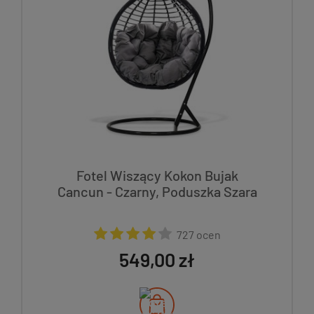
Fotel Wiszący Kokon Bujak
Cancun - Czarny, Poduszka Szara
727 ocen
549,00 zł