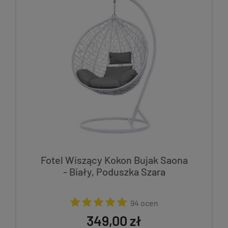
Fotel Wiszący Kokon Bujak Saona
- Biały, Poduszka Szara
94 ocen
349,00 zł