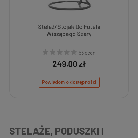
Stelaż/Stojak Do Fotela
Wiszącego Szary
56 ocen
249,00 zł
Powiadom o dostępności
STELAŻE, PODUSZKI I