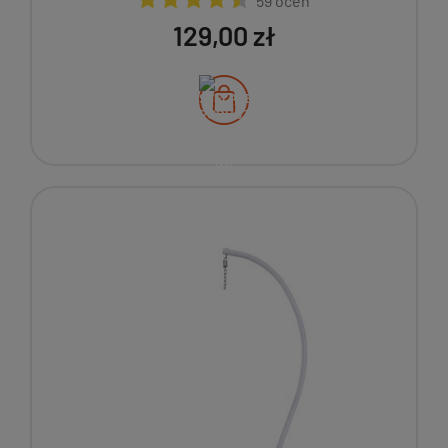
59 ocen
129,00 zł