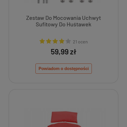
Zestaw Do Mocowania Uchwyt
Sufitowy Do Huśtawek
21 ocen
59,99 zł
Powiadom o dostępności