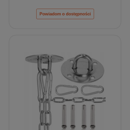
Powiadom o dostępności