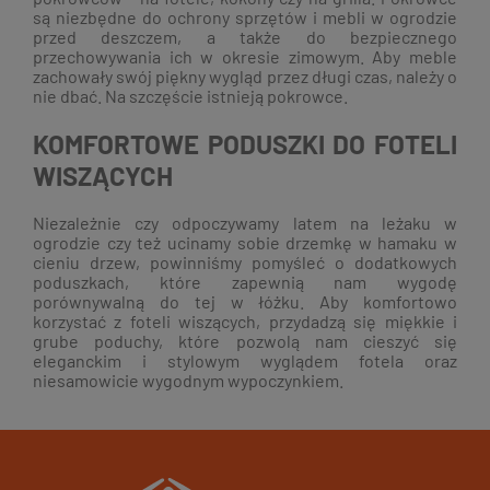
są niezbędne do ochrony sprzętów i mebli w ogrodzie
przed deszczem, a także do bezpiecznego
przechowywania ich w okresie zimowym. Aby meble
zachowały swój piękny wygląd przez długi czas, należy o
nie dbać. Na szczęście istnieją pokrowce.
KOMFORTOWE PODUSZKI DO FOTELI
WISZĄCYCH
Niezależnie czy odpoczywamy latem na leżaku w
ogrodzie czy też ucinamy sobie drzemkę w hamaku w
cieniu drzew, powinniśmy pomyśleć o dodatkowych
poduszkach, które zapewnią nam wygodę
porównywalną do tej w łóżku. Aby komfortowo
korzystać z foteli wiszących, przydadzą się miękkie i
grube poduchy, które pozwolą nam cieszyć się
eleganckim i stylowym wyglądem fotela oraz
niesamowicie wygodnym wypoczynkiem.