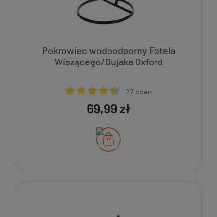
Pokrowiec wodoodporny Fotela
Wiszącego/Bujaka Oxford
127 ocen
69,99 zł