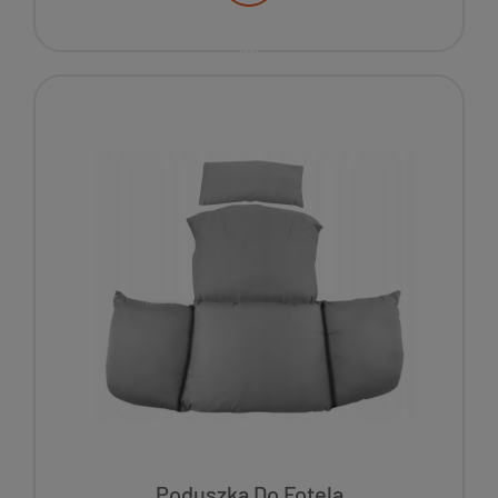
Poduszka Do Fotela