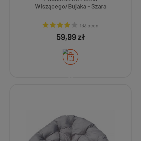
Wiszącego/Bujaka - Szara
133 ocen
59,99 zł