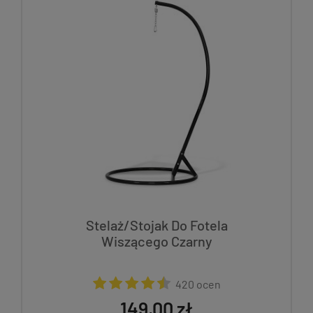
Stelaż/Stojak Do Fotela
Wiszącego Czarny
420 ocen
149,00 zł