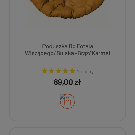
Poduszka Do Fotela
Wiszącego/Bujaka -Brąz/Karmel
2 oceny
89,00 zł