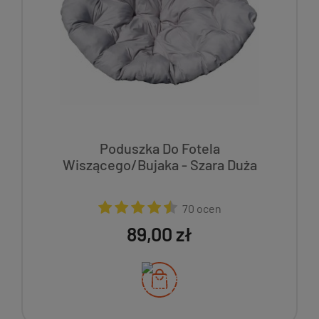
Poduszka Do Fotela
Wiszącego/Bujaka - Szara Duża
70 ocen
89,00 zł