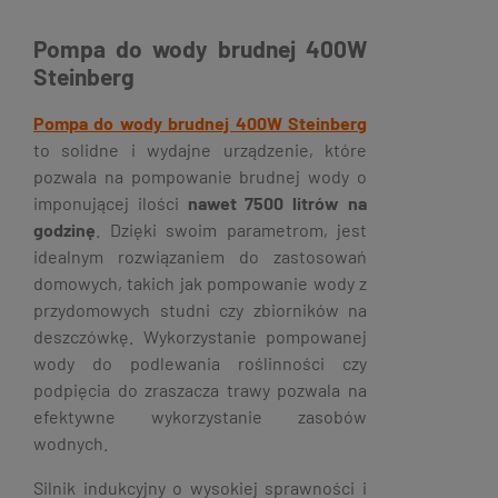
Pompa do wody brudnej 400W
Steinberg
Pompa do wody brudnej 400W Steinberg
to solidne i wydajne urządzenie, które
pozwala na pompowanie brudnej wody o
imponującej ilości
nawet 7500 litrów na
godzinę
. Dzięki swoim parametrom, jest
idealnym rozwiązaniem do zastosowań
domowych, takich jak pompowanie wody z
przydomowych studni czy zbiorników na
deszczówkę. Wykorzystanie pompowanej
wody do podlewania roślinności czy
podpięcia do zraszacza trawy pozwala na
efektywne wykorzystanie zasobów
wodnych.
Silnik indukcyjny o wysokiej sprawności i