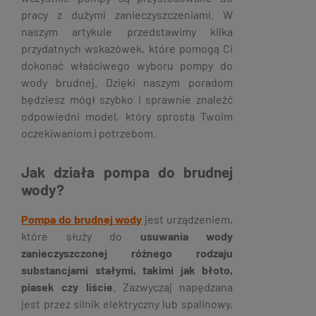
pracy z dużymi zanieczyszczeniami. W
naszym artykule przedstawimy kilka
przydatnych wskazówek, które pomogą Ci
dokonać właściwego wyboru pompy do
wody brudnej. Dzięki naszym poradom
będziesz mógł szybko i sprawnie znaleźć
odpowiedni model, który sprosta Twoim
oczekiwaniom i potrzebom.
Jak działa pompa do brudnej
wody?
Pompa do brudnej wody
jest urządzeniem,
które służy do
usuwania wody
zanieczyszczonej różnego rodzaju
substancjami stałymi, takimi jak błoto,
piasek czy liście
. Zazwyczaj napędzana
jest przez silnik elektryczny lub spalinowy,