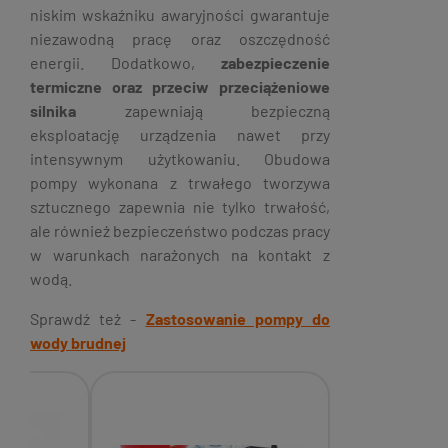
niskim wskaźniku awaryjności gwarantuje
niezawodną pracę oraz oszczędność
energii. Dodatkowo,
zabezpieczenie
termiczne oraz przeciw przeciążeniowe
silnika
zapewniają bezpieczną
eksploatację urządzenia nawet przy
intensywnym użytkowaniu. Obudowa
pompy wykonana z trwałego tworzywa
sztucznego zapewnia nie tylko trwałość,
ale również bezpieczeństwo podczas pracy
w warunkach narażonych na kontakt z
wodą.
Sprawdź też -
Zastosowanie pompy do
wody brudnej