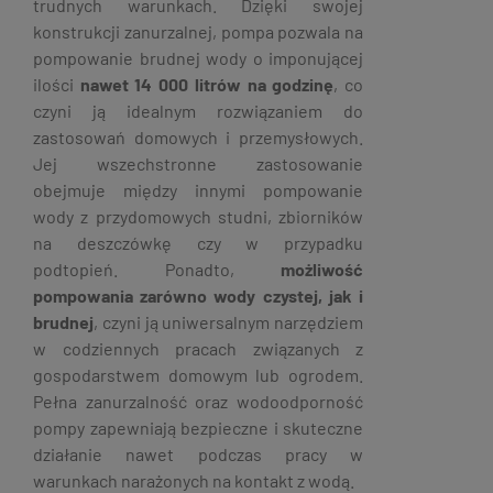
trudnych warunkach. Dzięki swojej
konstrukcji zanurzalnej, pompa pozwala na
pompowanie brudnej wody o imponującej
ilości
nawet 14 000 litrów na godzinę
, co
czyni ją idealnym rozwiązaniem do
zastosowań domowych i przemysłowych.
Jej wszechstronne zastosowanie
obejmuje między innymi pompowanie
wody z przydomowych studni, zbiorników
na deszczówkę czy w przypadku
podtopień. Ponadto,
możliwość
pompowania zarówno wody czystej, jak i
brudnej
, czyni ją uniwersalnym narzędziem
w codziennych pracach związanych z
gospodarstwem domowym lub ogrodem.
Pełna zanurzalność oraz wodoodporność
pompy zapewniają bezpieczne i skuteczne
działanie nawet podczas pracy w
warunkach narażonych na kontakt z wodą.