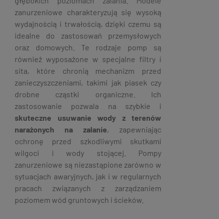
głębokich poziomach zalania. Modele
zanurzeniowe charakteryzują się wysoką
wydajnością i trwałością, dzięki czemu są
idealne do zastosowań przemysłowych
oraz domowych. Te rodzaje pomp są
również wyposażone w specjalne filtry i
sita, które chronią mechanizm przed
zanieczyszczeniami, takimi jak piasek czy
drobne cząstki organiczne. Ich
zastosowanie pozwala na szybkie i
skuteczne usuwanie wody z terenów
narażonych na zalanie
, zapewniając
ochronę przed szkodliwymi skutkami
wilgoci i wody stojącej. Pompy
zanurzeniowe są niezastąpione zarówno w
sytuacjach awaryjnych, jak i w regularnych
pracach związanych z zarządzaniem
poziomem wód gruntowych i ścieków.