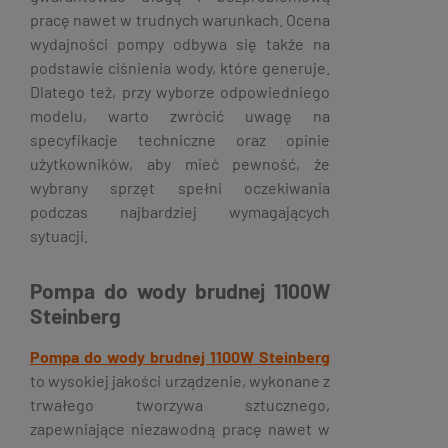
pracę nawet w trudnych warunkach. Ocena
wydajności pompy odbywa się także na
podstawie ciśnienia wody, które generuje.
Dlatego też, przy wyborze odpowiedniego
modelu, warto zwrócić uwagę na
specyfikacje techniczne oraz opinie
użytkowników, aby mieć pewność, że
wybrany sprzęt spełni oczekiwania
podczas najbardziej wymagających
sytuacji.
Pompa do wody brudnej 1100W
Steinberg
Pompa do wody brudnej 1100W Steinberg
to wysokiej jakości urządzenie, wykonane z
trwałego tworzywa sztucznego,
zapewniające niezawodną pracę nawet w