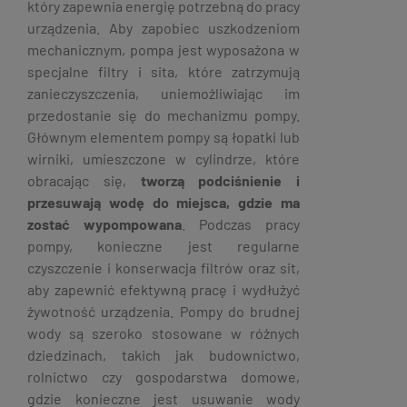
który zapewnia energię potrzebną do pracy
urządzenia. Aby zapobiec uszkodzeniom
mechanicznym, pompa jest wyposażona w
specjalne filtry i sita, które zatrzymują
zanieczyszczenia, uniemożliwiając im
przedostanie się do mechanizmu pompy.
Głównym elementem pompy są łopatki lub
wirniki, umieszczone w cylindrze, które
obracając się,
tworzą podciśnienie i
przesuwają wodę do miejsca, gdzie ma
zostać wypompowana
. Podczas pracy
pompy, konieczne jest regularne
czyszczenie i konserwacja filtrów oraz sit,
aby zapewnić efektywną pracę i wydłużyć
żywotność urządzenia. Pompy do brudnej
wody są szeroko stosowane w różnych
dziedzinach, takich jak budownictwo,
rolnictwo czy gospodarstwa domowe,
gdzie konieczne jest usuwanie wody