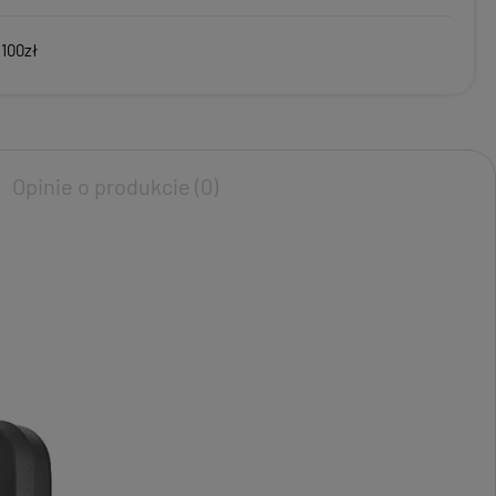
 100zł
Opinie o produkcie (0)