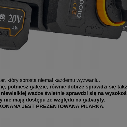
ar, który sprosta niemal każdemu wyzwaniu.
ę, potniesz gałęzie, równie dobrze sprawdzi się tak
i niewielkiej wadze świetnie sprawdzi się na wysokoś
ły nie mają dostępu ze względu na gabaryty.
KONANA JEST PREZENTOWANA PILARKA.