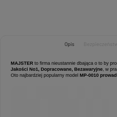
Opis
Bezpieczeńst
MAJSTER
to firma nieustannie dbająca o to by pro
Jakości No1, Dopracowane, Bezawaryjne
, w pr
Oto najbardziej popularny model
MP-0010 prowadn