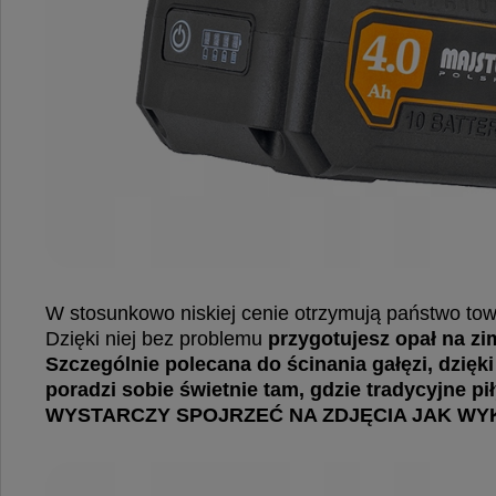
W stosunkowo niskiej cenie otrzymują państwo tow
Dzięki niej bez problemu
przygotujesz opał na zim
Szczególnie polecana do ścinania gałęzi, dzięk
poradzi sobie świetnie tam, gdzie tradycyjne pi
WYSTARCZY SPOJRZEĆ NA ZDJĘCIA JAK WY