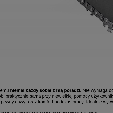
 czemu
niemal każdy sobie z nią poradzi.
Nie wymaga od 
obi praktycznie sama przy niewielkiej pomocy użytkownik
pewny chwyt oraz komfort podczas pracy. Idealnie wywa