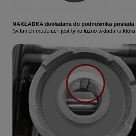
NAKŁADKA dokładana do podnośnika posiada mo
(w tanich modelach jest tylko luźno wkładana któr