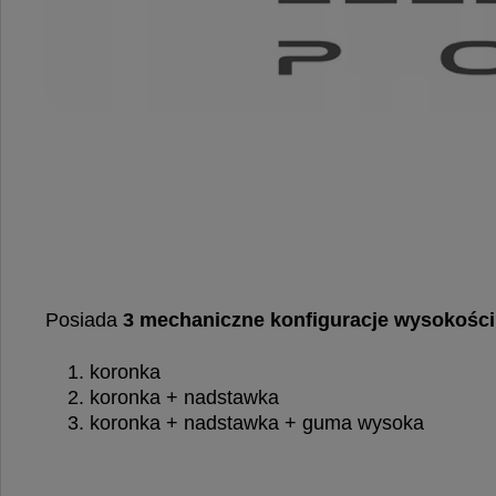
Posiada
3 mechaniczne konfiguracje wysokości
koronka
koronka + nadstawka
koronka + nadstawka + guma wysoka