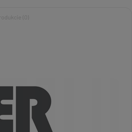
rodukcie (0)