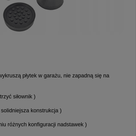
e wykruszą płytek w garażu, nie zapadną się na
rzyć siłownik )
olidniejsza konstrukcja )
iu różnych konfiguracji nadstawek )