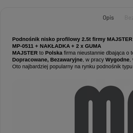
Opis
Be
Podnośnik nisko profilowy 2.5t firmy MAJSTE
MP-0511 + NAKŁADKA + 2 x GUMA
MAJSTER
to
Polska
firma nieustannie dbająca o t
Dopracowane, Bezawaryjne
, w pracy
Wygodne
,
Oto najbardziej popularny na rynku podnośnik typ