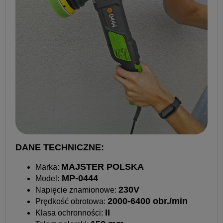
DANE TECHNICZNE:
MAJSTER POLSKA
Marka:
MP-0444
Model:
230V
Napięcie znamionowe:
2000-6400 obr./min
Prędkość obrotowa:
II
Klasa ochronności: