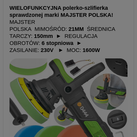
WIELOFUNKCYJNA polerko-szlifierka
sprawdzonej marki MAJSTER POLSKA!
MAJSTER
POLSKA
MIMOŚRÓD:
21MM
ŚREDNICA
TARCZY:
150mm
► REGULACJA
OBROTÓW:
6 stopniowa
►
ZASILANIE:
230V
► MOC:
1600W