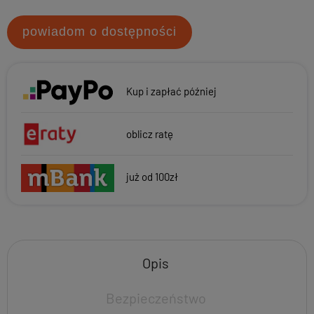
powiadom o dostępności
Kup i zapłać później
oblicz ratę
już od 100zł
Opis
Bezpieczeństwo