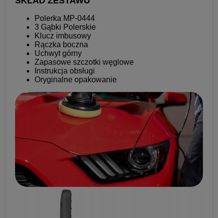
SKŁAD ZESTAWU
Polerka MP-0444
3 Gąbki Polerskie
Klucz imbusowy
Rączka boczna
Uchwyt górny
Zapasowe szczotki węglowe
Instrukcja obsługi
Oryginalne opakowanie