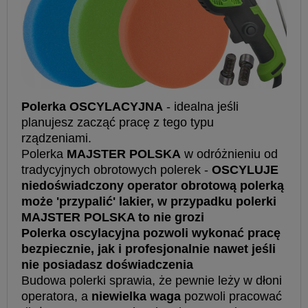
Polerka OSCYLACYJNA
- idealna jeśli
planujesz zacząć pracę z tego typu
rządzeniami.
Polerka
MAJSTER POLSKA
w odróżnieniu od
tradycyjnych obrotowych polerek -
OSCYLUJE
niedoświadczony operator obrotową polerką
może 'przypalić' lakier, w przypadku polerki
MAJSTER POLSKA to nie grozi
Polerka oscylacyjna pozwoli wykonać pracę
bezpiecznie, jak i profesjonalnie nawet jeśli
nie posiadasz doświadczenia
Budowa polerki sprawia, że pewnie leży w dłoni
operatora, a
niewielka waga
pozwoli pracować