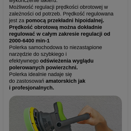
wykończenie lakieru.
Możliwość regulacji prędkości obrotowej w
zależności od potrzeb. Prędkość regulowana
jest za
pomocą przekładni hipoidalnej.
Prędkość obrotową można dokładnie
regulować w całym zakresie regulacji od
2000-6400 min-1
Polerka samochodowa to niezastąpione
narzędzie do szybkiego i
efektywnego
odświeżenia wyglądu
polerowanych powierzchni.
Polerka idealnie nadaje się
do zastosowań
amatorskich jak
i profesjonalnych.