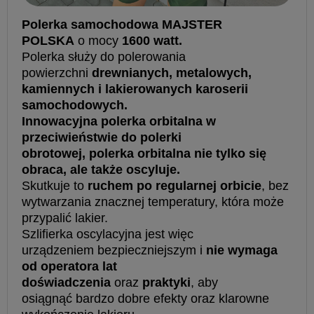
Polerka samochodowa MAJSTER
POLSKA
o mocy
1600 watt.
Polerka służy do polerowania
powierzchni
drewnianych, metalowych,
kamiennych i lakierowanych karoserii
samochodowych.
Innowacyjna polerka orbitalna w
przeciwieństwie do polerki
obrotowej, polerka orbitalna nie tylko się
obraca, ale także oscyluje.
Skutkuje to
ruchem po regularnej orbicie
, bez
wytwarzania znacznej temperatury, która może
przypalić lakier.
Szlifierka oscylacyjna jest więc
urządzeniem bezpieczniejszym i
nie wymaga
od operatora lat
doświadczenia
oraz
praktyki
, aby
osiągnąć bardzo dobre efekty oraz klarowne