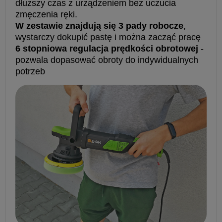
dłuższy czas z urządzeniem bez uczucia
zmęczenia ręki.
W zestawie znajdują się 3 pady robocze
,
wystarczy dokupić pastę i można zacząć pracę
6 stopniowa regulacja prędkości obrotowej
-
pozwala dopasować obroty do indywidualnych
potrzeb