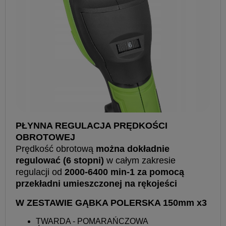
PŁYNNA REGULACJA PRĘDKOŚCI
OBROTOWEJ
Prędkość obrotową
można dokładnie
regulować (6 stopni)
w całym zakresie
regulacji od
2000-6400 min-1 za pomocą
przekładni umieszczonej na rękojeści
W ZESTAWIE GĄBKA POLERSKA 150mm x3
TWARDA - POMARAŃCZOWA