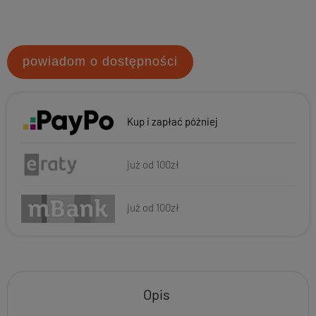
powiadom o dostępności
Kup i zapłać później
już od 100zł
już od 100zł
Opis