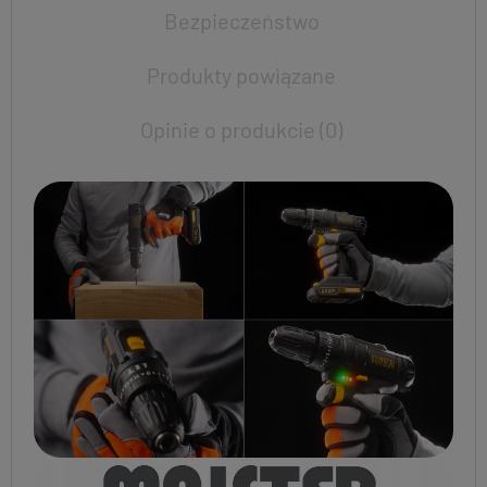
Bezpieczeństwo
Produkty powiązane
Opinie o produkcie (0)