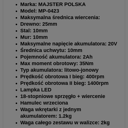
Marka: MAJSTER POLSKA
Model: MP-0423
Maksymalna średnica wiercenia:
Drewno: 25mm
Stal: 10mm
Mur: 10mm
Maksymalne napięcie akumulatora: 20V
Średnica uchwytu: 10mm
Pojemność akumulatora: 2Ah
Max moment obrotowy: 35Nm
Typ akumulatora: litowo-jonowy
Prędkość obrotowa I bieg: 400rpm
Prędkość obrotowa II bieg: 1400rpm
Lampka LED
18-stopniowe sprzęgło + wiercenie
Hamulec wrzeciona
Waga wkrętarki z jednym
akumulatorem: 1.2kg
Waga całego zestawu w walizce: 2kg