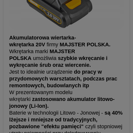
Akumulatorowa wiertarka-
wkrętarka
20V
firmy
MAJSTER POLSKA.
Wkrętarka marki
MAJSTER
POLSKA
umożliwia
szybkie wkręcanie i
wykręcanie śrub oraz wiercenie.
Jest to idealnie urządzenie
do pracy w
przydomowych warsztatach, podczas prac
remontowych, budowlanych itp
W prezentowanym modelu
wkrętarki
zastosowano akumulator litowo-
jonowy (Li-lon).
Baterie w technologii Litowo - Jonowej -
są 40%
lżejsze i mniejsze od tradycyjnych,
pozbawione "efektu pamięci"
czyli stopniowej