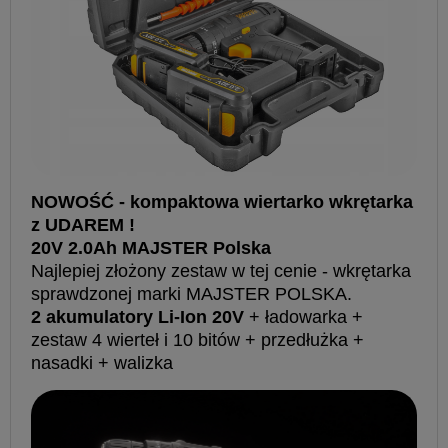
NOWOŚĆ - kompaktowa wiertarko wkrętarka
z UDAREM !
20V 2.0Ah MAJSTER Polska
Najlepiej złożony zestaw w tej cenie - wkrętarka
sprawdzonej marki MAJSTER POLSKA.
2 akumulatory Li-Ion 20V
+ ładowarka +
zestaw 4 wierteł i 10 bitów + przedłużka +
nasadki + walizka