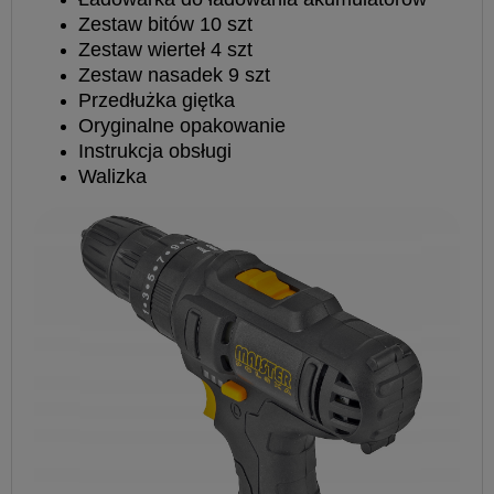
Zestaw bitów 10 szt
Zestaw wierteł 4 szt
Zestaw nasadek 9 szt
Przedłużka giętka
Oryginalne opakowanie
Instrukcja obsługi
Walizka