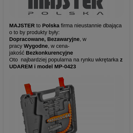
MAJSTER
to
Polska
firma nieustannie dbająca
o to by produkty były:
Dopracowane, Bezawaryjne
, w
pracy
Wygodne
, w cena-
jakość
Bezkonkurencyjne
Oto najbardziej popularna na rynku wkrętarka
z
UDAREM i model MP-0423