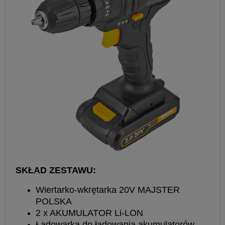
SKŁAD ZESTAWU:
Wiertarko-wkrętarka 20V MAJSTER
POLSKA
2 x AKUMULATOR Li-LON
Ładowarka do ładowania akumulatorów