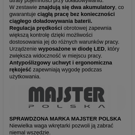
utraty pojemności przy doładowywaniu.
W zestawie
znajdują się dwa akumulatory
, co
gwarantuje
ciągłą pracę bez konieczności
ciągłego doładowywania baterii.
Regulacja prędkości
obrotowej zapewnia
większą kontrolę dzięki możliwości
dostosowania jej do różnych warunków pracy.
Urządzenie
wyposażone w diodę LED
, który
zwiększa widoczność w miejscu pracy.
Antypoślizgowy uchwyt i ergonomiczna
rękojeść
zapewniają wygodę podczas
użytkowania.
SPRAWDZONA MARKA MAJSTER POLSKA
Niewielka waga wkrętarki pozwoli ją zabrać
niemal wszędzie.