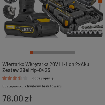
Wiertarko Wkrętarka 20V Li-Lon 2xAku
Zestaw 29el Mp-0423
dodaj opinię
Dostępność:
chwilowy brak towaru
78,00 zł