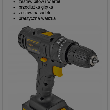
zestaw bitów i wierteł
przedłużka giętka
zestaw nasadek
praktyczna walizka