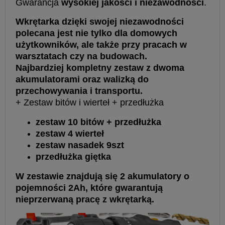
Gwarancja
wysokiej jakości i niezawodności
.
Wkrętarka dzięki swojej niezawodności
polecana jest nie tylko dla domowych
użytkowników, ale także przy pracach w
warsztatach czy na budowach.
Najbardziej kompletny zestaw z dwoma
akumulatorami oraz walizką do
przechowywania i transportu.
+ Zestaw bitów i wierteł + przedłużka
zestaw 10 bitów + przedłużka
zestaw 4 wierteł
zestaw nasadek 9szt
przedłużka giętka
W zestawie znajdują się 2 akumulatory o
pojemności 2Ah, które gwarantują
nieprzerwaną pracę z wkrętarką.