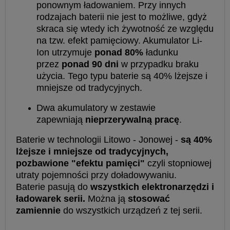
ponownym ładowaniem. Przy innych
rodzajach baterii nie jest to możliwe, gdyż
skraca się wtedy ich żywotność ze względu
na tzw. efekt pamięciowy. Akumulator Li-
Ion utrzymuje
ponad 80%
ładunku
przez
ponad 90 dni
w przypadku braku
użycia. Tego typu baterie są 40% lżejsze i
mniejsze od tradycyjnych.
Dwa akumulatory w zestawie
zapewniają
nieprzerywalną pracę
.
Baterie w technologii Litowo - Jonowej -
są 40%
lżejsze i mniejsze od tradycyjnych,
pozbawione "efektu pamięci"
czyli stopniowej
utraty pojemności przy doładowywaniu.
Baterie pasują do
wszystkich elektronarzędzi i
ładowarek serii.
Można ją
stosować
zamiennie
do wszystkich urządzeń z tej serii.