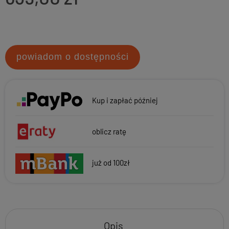
powiadom o dostępności
Kup i zapłać później
oblicz ratę
już od 100zł
Opis