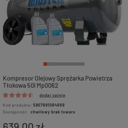
Kompresor Olejowy Sprężarka Powietrza
Tłokowa 50l Mp0062
dodaj opinię
Kod produktu:
5907691084669
Dostępność:
chwilowy brak towaru
639,00 zł