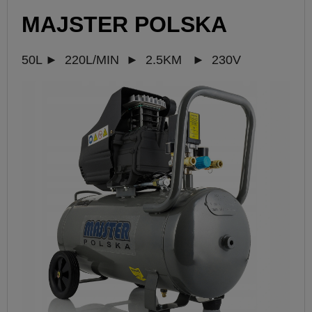
MAJSTER POLSKA
50L
►
220L/MIN
►
2.5KM
►
230V