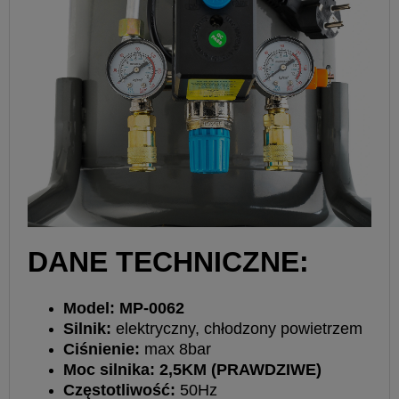
DANE TECHNICZNE:
Model: MP-0062
Silnik:
elektryczny, chłodzony powietrzem
Ciśnienie:
max 8bar
Moc silnika:
2,5KM (PRAWDZIWE)
Częstotliwość:
50Hz