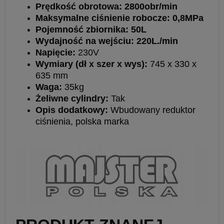
Prędkość obrotowa: 2800obr/min
Maksymalne ciśnienie robocze: 0,8MPa
Pojemność zbiornika: 50L
Wydajność na wejściu: 220L./min
Napięcie:
230V
Wymiary (dł x szer x wys):
745 x 330 x
635 mm
Waga:
35kg
Żeliwne cylindry:
Tak
Opis dodatkowy:
Wbudowany reduktor
ciśnienia, polska marka