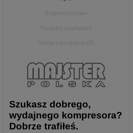
Bezpieczeństwo
Produkty powiązane
Opinie o produkcie (0)
Szukasz dobrego,
wydajnego kompresora?
Dobrze trafiłeś.