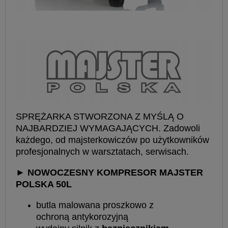
SPRĘŻARKA STWORZONA Z MYŚLĄ O
NAJBARDZIEJ WYMAGAJĄCYCH. Zadowoli
każdego, od majsterkowiczów po użytkowników
profesjonalnych w warsztatach, serwisach.
► NOWOCZESNY KOMPRESOR MAJSTER
POLSKA 50L
butla malowana proszkowo z
ochroną antykorozyjną