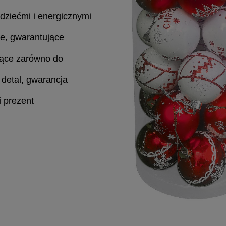
 dziećmi i energicznymi
ze, gwarantujące
jące zarówno do
detal, gwarancja
 prezent