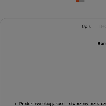
Opis
Be
Bom
Produkt wysokiej jakości - stworzony przez 