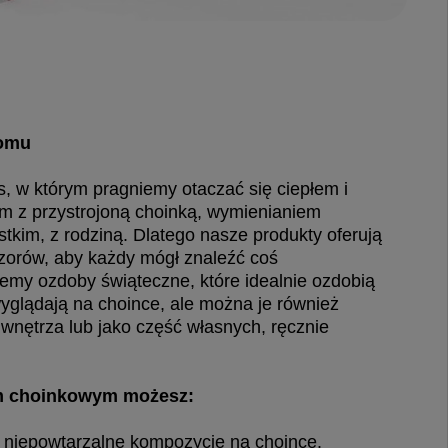
domu
s, w którym pragniemy otaczać się ciepłem i
nam z przystrojoną choinką, wymienianiem
tkim, z rodziną. Dlatego nasze produkty oferują
zorów, aby każdy mógł znaleźć coś
emy ozdoby świąteczne, które idealnie ozdobią
glądają na choince, ale można je również
 wnętrza lub jako część własnych, ręcznie
m choinkowym możesz:
 niepowtarzalne kompozycje na choince.