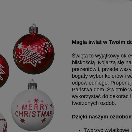
Magia świąt w Twoim 
Święta to wyjątkowy okre
bliskością. Kojarzą się 
prezentów i, przede wszys
bogaty wybór kolorów i w
odpowiedniego. Proponuj
Państwa dom. Świetnie wy
wykorzystać do dekoracji
tworzonych ozdób.
Dzięki naszym ozdobo
Tworzyć wyjątkowe i