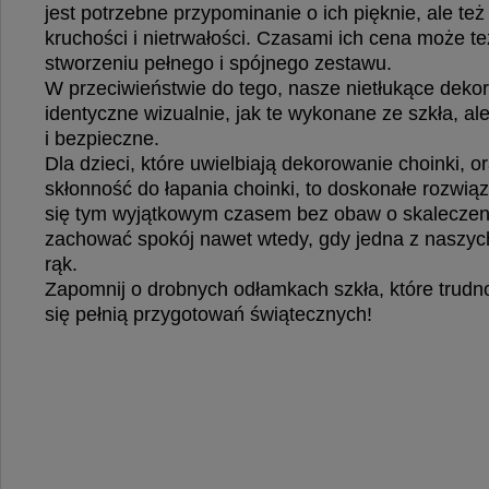
jest potrzebne przypominanie o ich pięknie, ale też
kruchości i nietrwałości. Czasami ich cena może t
stworzeniu pełnego i spójnego zestawu.
W przeciwieństwie do tego, nasze nietłukące dekor
identyczne wizualnie, jak te wykonane ze szkła, ale
i bezpieczne.
Dla dzieci, które uwielbiają dekorowanie choinki, o
skłonność do łapania choinki, to doskonałe rozwią
się tym wyjątkowym czasem bez obaw o skaleczeni
zachować spokój nawet wtedy, gdy jedna z naszyc
rąk.
Zapomnij o drobnych odłamkach szkła, które trudno 
się pełnią przygotowań świątecznych!