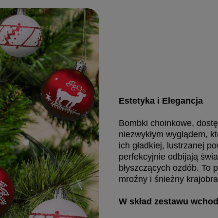
Estetyka i Elegancja
Bombki choinkowe, dostęp
niezwykłym wyglądem, kt
ich gładkiej, lustrzanej
perfekcyjnie odbijają świa
błyszczących ozdób. To p
mroźny i śnieżny krajobra
W skład zestawu wchodz