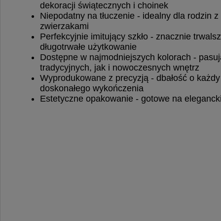
dekoracji świątecznych i choinek
Niepodatny na tłuczenie - idealny dla rodzin z
zwierzakami
Perfekcyjnie imitujący szkło - znacznie trwals
długotrwałe użytkowanie
Dostępne w najmodniejszych kolorach - pasu
tradycyjnych, jak i nowoczesnych wnętrz
Wyprodukowane z precyzją - dbałość o każdy 
doskonałego wykończenia
Estetyczne opakowanie - gotowe na elegancki