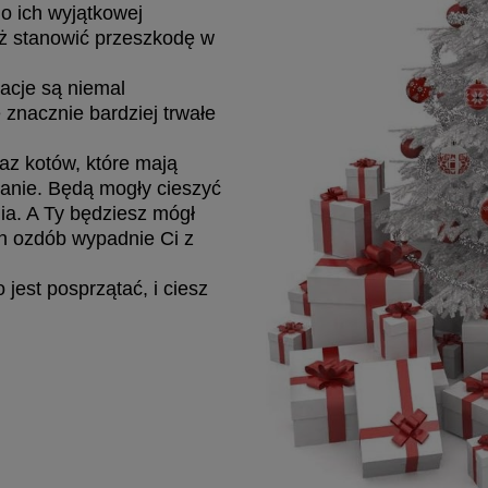
 o ich wyjątkowej
eż stanowić przeszkodę w
acje są niemal
 znacznie bardziej trwałe
raz kotów, które mają
zanie. Będą mogły cieszyć
a. A Ty będziesz mógł
h ozdób wypadnie Ci z
jest posprzątać, i ciesz