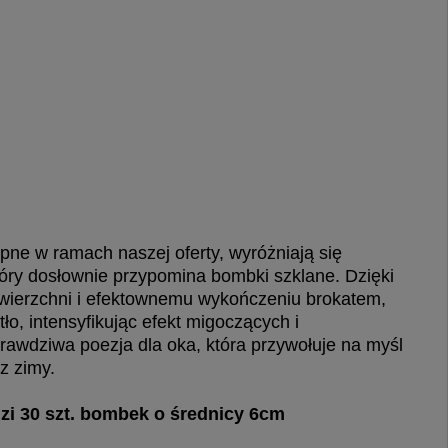
ne w ramach naszej oferty, wyróżniają się
óry dosłownie przypomina bombki szklane. Dzięki
 powierzchni i efektownemu wykończeniu brokatem,
tło, intensyfikując efekt migoczących i
rawdziwa poezja dla oka, która przywołuje na myśl
z zimy.
i 30 szt. bombek o średnicy 6cm