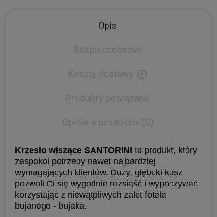
Opis
Bezpieczeństwo
Koszty dostawy
Produkty powiązane
Opinie o produkcie (0)
Krzesło wiszące SANTORINI
to produkt, który
zaspokoi potrzeby nawet najbardziej
wymagających klientów. Duży, głęboki kosz
pozwoli Ci się wygodnie rozsiąść i wypoczywać
korzystając z niewątpliwych zalet fotela
bujanego - bujaka.