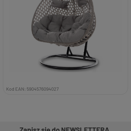
Kod EAN:
5904576094027
Zapisz się do NEWSLETTERA