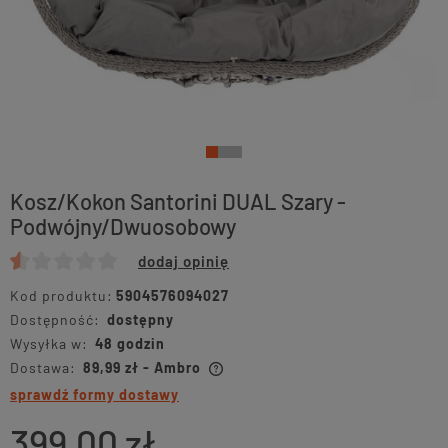
Kosz/Kokon Santorini DUAL Szary -
Podwójny/Dwuosobowy
dodaj opinię
Kod produktu:
5904576094027
Dostępność:
dostępny
Wysyłka w:
48 godzin
Dostawa:
89,99 zł
- Ambro
sprawdź formy dostawy
399,00 zł