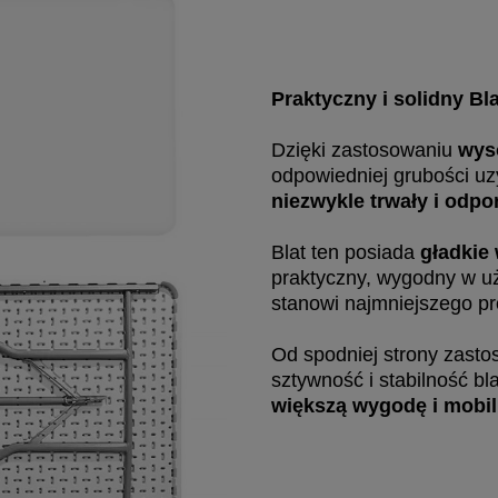
Praktyczny i solidny Bla
Dzięki zastosowaniu
wys
odpowiedniej grubości u
niezwykle trwały i odpo
Blat ten posiada
gładkie
praktyczny, wygodny w uż
stanowi najmniejszego p
Od spodniej strony zasto
sztywność i stabilność b
większą wygodę i mobil