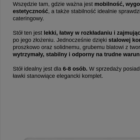
Wszędzie tam, gdzie ważna jest
mobilność, wygo
estetyczność
, a także stabilność idealnie sprawdz
cateringowy.
Stół ten jest
lekki, łatwy w rozkładaniu i zajmuj
po jego złożeniu. Jednocześnie dzięki
stalowej ko
proszkowo oraz solidnemu, grubemu blatowi z two
wytrzymały, stabilny i odporny na trudne warun
Stół idealny jest dla
6-8 osób.
W sprzedaży posia
ławki stanowiące elegancki komplet.