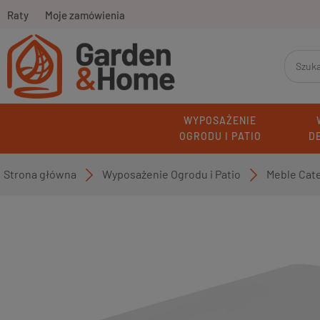
Raty
Moje zamówienia
WYPOSAŻENIE
OGRODU I PATIO
D
Strona główna
Wyposażenie Ogrodu i Patio
Meble Cat
»
»