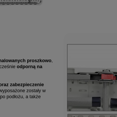
malowanych proszkowo
,
ocześnie
odporną na
raz zabezpieczenie
 wyposażone zostały w
 po podłożu, a także