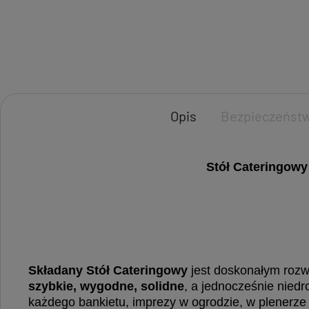
Opis
Bezpieczeńst
Stół Cateringowy
Składany Stół Cateringowy
jest doskonałym roz
szybkie,
wygodne, solidne
, a jednocześnie nied
każdego bankietu, imprezy w ogrodzie, w plenerze