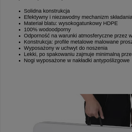
Solidna konstrukcja
Efektywny i niezawodny mechanizm składania 
Materiał blatu: wysokogatunkowy HDPE
100% wodoodporny
Odporność na warunki atmosferyczne przez 
Konstrukcja: profile metalowe malowane pro
Wyposażony w uchwyt do noszenia
Lekki, po spakowaniu zajmuje minimalną prze
Nogi wyposażone w nakładki antypoślizgowe