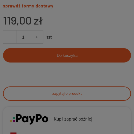
sprawdź formy dostawy
119,00 zł
-
+
szt.
Do koszyka
zapytaj o produkt
Kup i zapłać później