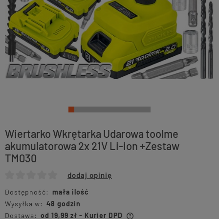
Wiertarko Wkrętarka Udarowa toolme
akumulatorowa 2x 21V Li-ion +Zestaw
TM030
dodaj opinię
Dostępność:
mała ilość
Wysyłka w:
48 godzin
Dostawa:
od 19,99 zł
- Kurier DPD