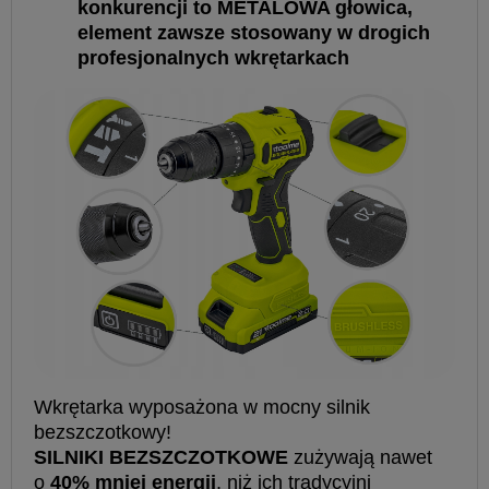
konkurencji to METALOWA głowica,
element zawsze stosowany w drogich
profesjonalnych wkrętarkach
Wkrętarka wyposażona w mocny silnik
bezszczotkowy!
SILNIKI BEZSZCZOTKOWE
zużywają nawet
o
40% mniej energii
, niż ich tradycyjni