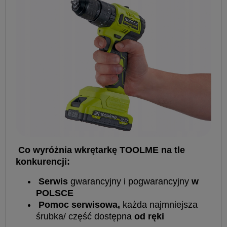
Co wyróżnia wkrętarkę TOOLME na tle
konkurencji:
Serwis
gwarancyjny i pogwarancyjny
w
POLSCE
Pomoc serwisowa,
każda najmniejsza
śrubka/ część dostępna
od ręki