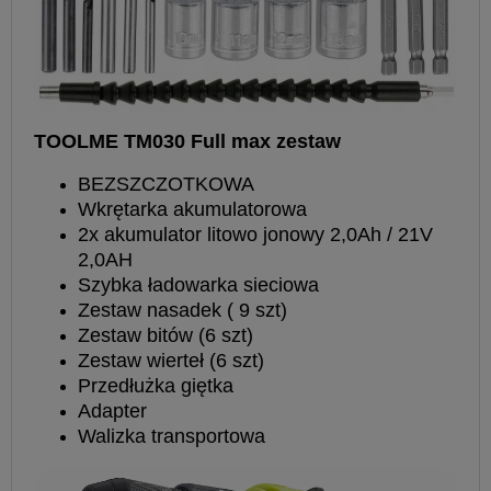
TOOLME TM030 Full max zestaw
BEZSZCZOTKOWA
Wkrętarka akumulatorowa
2x akumulator litowo jonowy 2,0Ah / 21V
2,0AH
Szybka ładowarka sieciowa
Zestaw nasadek ( 9 szt)
Zestaw bitów (6 szt)
Zestaw wierteł (6 szt)
Przedłużka giętka
Adapter
Walizka transportowa