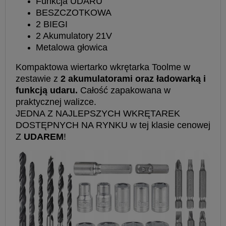
Funkcja UDARU
BESZCZOTKOWA
2 BIEGI
2 Akumulatory 21V
Metalowa głowica
Kompaktowa wiertarko wkrętarka Toolme w
zestawie z
2 akumulatorami oraz ładowarką i
funkcją udaru.
Całość zapakowana w
praktycznej walizce.
JEDNA Z NAJLEPSZYCH WKRĘTAREK
DOSTĘPNYCH NA RYNKU w tej klasie cenowej
Z
UDAREM
!