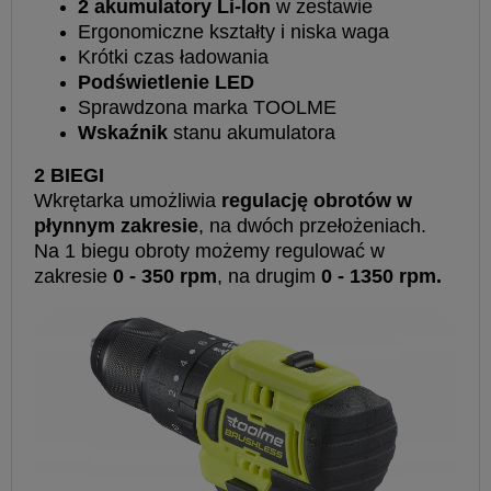
2 akumulatory Li-lon
w zestawie
Ergonomiczne kształty i niska waga
Krótki czas ładowania
Podświetlenie LED
Sprawdzona marka TOOLME
Wskaźnik
stanu akumulatora
2 BIEGI
Wkrętarka umożliwia
regulację obrotów w
płynnym zakresie
, na dwóch przełożeniach.
Na 1 biegu obroty możemy regulować w
zakresie
0 - 350 rpm
, na drugim
0 - 1350 rpm.