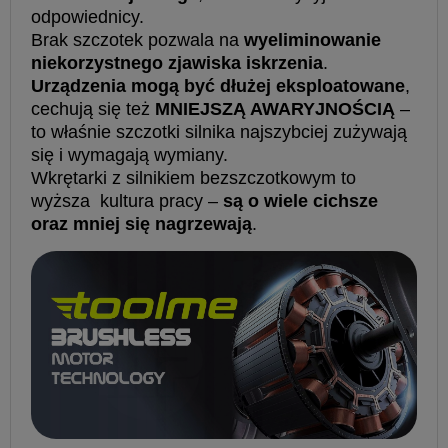
odpowiednicy.
Brak szczotek pozwala na
wyeliminowanie
niekorzystnego zjawiska iskrzenia
.
Urządzenia mogą być dłużej eksploatowane
,
cechują się też
MNIEJSZĄ AWARYJNOŚCIĄ
–
to właśnie szczotki silnika najszybciej zużywają
się i wymagają wymiany.
Wkrętarki z silnikiem bezszczotkowym to
wyższa kultura pracy –
są o wiele cichsze
oraz mniej się nagrzewają
.