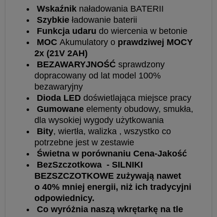
Wskaźnik
naładowania BATERII
Szybkie
ładowanie baterii
Funkcja udaru
do wiercenia w betonie
MOC
Akumulatory o
prawdziwej MOCY
2x (21V 2AH)
BEZAWARYJNOŚĆ
sprawdzony
dopracowany od lat model 100%
bezawaryjny
Dioda LED
doświetlająca miejsce pracy
Gumowane
elementy obudowy, smukła,
dla wysokiej wygody użytkowania
Bity
, wiertła, walizka , wszystko co
potrzebne jest w zestawie
Świetna w porównaniu Cena-Jakość
BezSzczotkowa - SILNIKI
BEZSZCZOTKOWE zużywają nawet
o 40% mniej energii, niż ich tradycyjni
odpowiednicy.
Co wyróżnia naszą wkrętarkę na tle