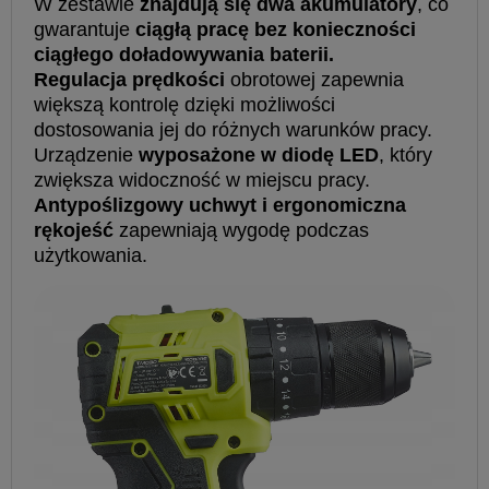
W zestawie
znajdują się dwa akumulatory
, co
gwarantuje
ciągłą pracę bez konieczności
ciągłego doładowywania baterii.
Regulacja prędkości
obrotowej zapewnia
większą kontrolę dzięki możliwości
dostosowania jej do różnych warunków pracy.
Urządzenie
wyposażone w diodę LED
, który
zwiększa widoczność w miejscu pracy.
Antypoślizgowy uchwyt i ergonomiczna
rękojeść
zapewniają wygodę podczas
użytkowania.