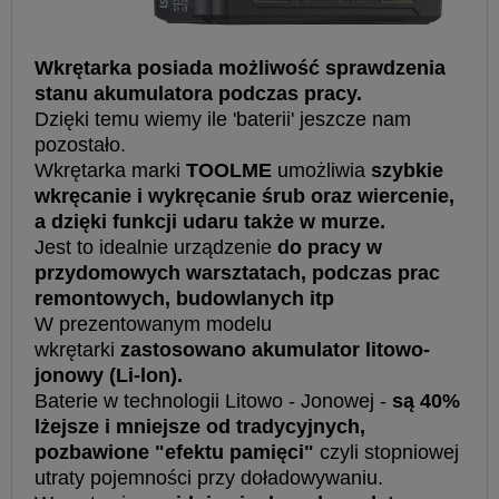
Wkrętarka posiada możliwość sprawdzenia
stanu akumulatora podczas pracy.
Dzięki temu wiemy ile 'baterii' jeszcze nam
pozostało.
Wkrętarka marki
TOOLME
umożliwia
szybkie
wkręcanie i wykręcanie śrub oraz wiercenie,
a dzięki funkcji udaru także w murze.
Jest to idealnie urządzenie
do pracy w
przydomowych warsztatach, podczas prac
remontowych, budowlanych itp
W prezentowanym modelu
wkrętarki
zastosowano akumulator litowo-
jonowy (Li-lon).
Baterie w technologii Litowo - Jonowej -
są 40%
lżejsze i mniejsze od tradycyjnych,
pozbawione "efektu pamięci"
czyli stopniowej
utraty pojemności przy doładowywaniu.