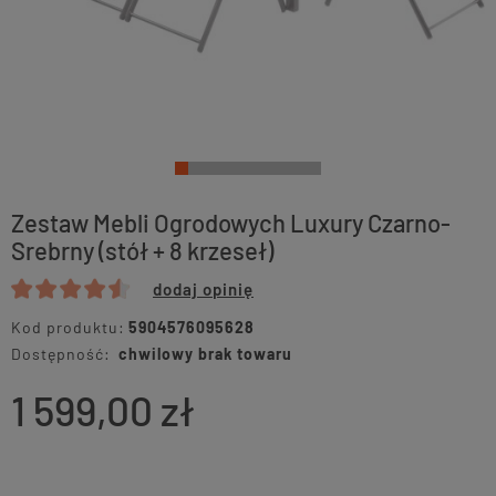
Zestaw Mebli Ogrodowych Luxury Czarno-
Srebrny (stół + 8 krzeseł)
dodaj opinię
Kod produktu:
5904576095628
Dostępność:
chwilowy brak towaru
1 599,00 zł