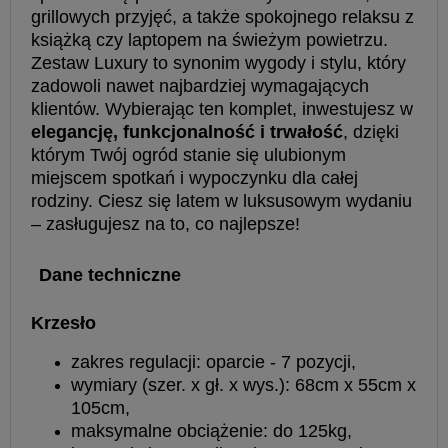
grillowych przyjęć, a także spokojnego relaksu z
książką czy laptopem na świeżym powietrzu.
Zestaw Luxury to synonim wygody i stylu, który
zadowoli nawet najbardziej wymagających
klientów. Wybierając ten komplet, inwestujesz w
elegancję, funkcjonalność i trwałość
, dzięki
którym Twój ogród stanie się ulubionym
miejscem spotkań i wypoczynku dla całej
rodziny. Ciesz się latem w luksusowym wydaniu
– zasługujesz na to, co najlepsze!
Dane techniczne
Krzesło
zakres regulacji: oparcie - 7 pozycji,
wymiary (szer. x gł. x wys.): 68cm x 55cm x
105cm,
maksymalne obciążenie: do 125kg,