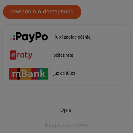
powiadom o dostępności
Kup i zapłać później
oblicz ratę
już od 100zł
Opis
Bezpieczeństwo