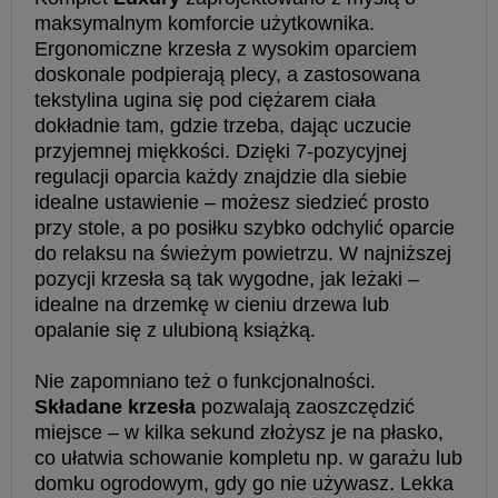
maksymalnym komforcie użytkownika.
Ergonomiczne krzesła z wysokim oparciem
doskonale podpierają plecy, a zastosowana
tekstylina ugina się pod ciężarem ciała
dokładnie tam, gdzie trzeba, dając uczucie
przyjemnej miękkości. Dzięki 7-pozycyjnej
regulacji oparcia każdy znajdzie dla siebie
idealne ustawienie – możesz siedzieć prosto
przy stole, a po posiłku szybko odchylić oparcie
do relaksu na świeżym powietrzu. W najniższej
pozycji krzesła są tak wygodne, jak leżaki –
idealne na drzemkę w cieniu drzewa lub
opalanie się z ulubioną książką.
Nie zapomniano też o funkcjonalności.
Składane krzesła
pozwalają zaoszczędzić
miejsce – w kilka sekund złożysz je na płasko,
co ułatwia schowanie kompletu np. w garażu lub
domku ogrodowym, gdy go nie używasz. Lekka