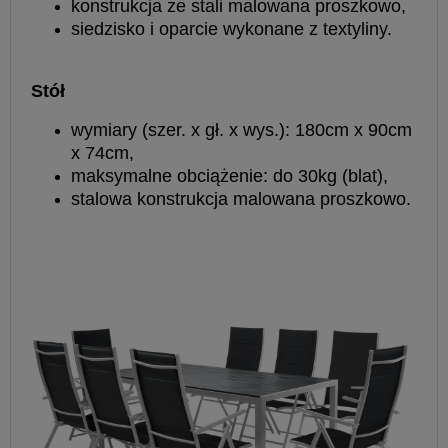
konstrukcja ze stali malowana proszkowo,
siedzisko i oparcie wykonane z textyliny.
Stół
wymiary (szer. x gł. x wys.): 180cm x 90cm
x 74cm,
maksymalne obciążenie: do 30kg (blat),
stalowa konstrukcja malowana proszkowo.