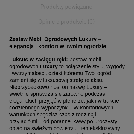
Produkty powiązane
Opinie o produkcie (0)
Zestaw Mebli Ogrodowych Luxury –
elegancja i komfort w Twoim ogrodzie
Luksus w zasięgu ręki:
Zestaw mebli
ogrodowych
Luxury
to połączenie stylu, wygody
i wytrzymałości, dzięki któremu Twój ogród
zamieni się w luksusową strefę relaksu.
Nieprzypadkowo nosi on nazwę Luxury –
świetnie sprawdza się zarówno podczas
eleganckich przyjęć w plenerze, jak i w trakcie
codziennego wypoczynku. W komfortowych
warunkach spędzisz czas z rodziną i
przyjaciółmi – od porannej kawy po uroczysty
obiad na świeżym powietrzu. Ten ekskluzywny