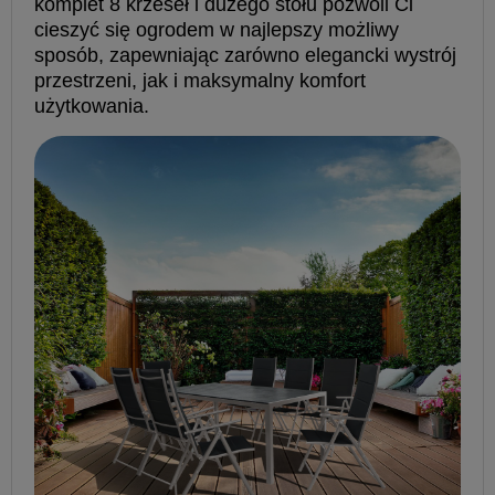
komplet 8 krzeseł i dużego stołu pozwoli Ci
cieszyć się ogrodem w najlepszy możliwy
sposób, zapewniając zarówno elegancki wystrój
przestrzeni, jak i maksymalny komfort
użytkowania.