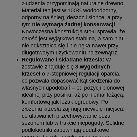
złudzenia przypominają naturalne drewno.
Materiał ten jest w 100% wodoodporny,
odporny na śnieg, deszcz i słońce, a przy
tym
nie wymaga żadnej konserwacji
.
Nowoczesna konstrukcja stołu sprawia, że
całość jest wyjątkowo stabilna, a sam blat
nie odkształca się i nie pęka nawet przy
długotrwałym użytkowaniu na zewnątrz.
Regulowane i składane krzesła:
W
zestawie znajduje się
8 wygodnych
krzeseł
o 7-stopniowej regulacji oparcia,
co pozwala dopasować kąt siedzenia do
własnych upodobań – od pozycji pionowej
idealnej przy posiłku, aż po niemal leżącą,
komfortową jak leżak ogrodowy. Po
złożeniu krzesła zajmują niewiele miejsca,
co ułatwia ich przechowywanie poza
sezonem lub w trakcie niepogody. Solidne
podłokietniki zapewniają dodatkowe