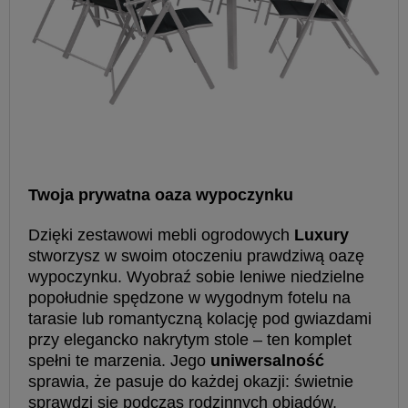
Twoja prywatna oaza wypoczynku
Dzięki zestawowi mebli ogrodowych
Luxury
stworzysz w swoim otoczeniu prawdziwą oazę
wypoczynku. Wyobraź sobie leniwe niedzielne
popołudnie spędzone w wygodnym fotelu na
tarasie lub romantyczną kolację pod gwiazdami
przy elegancko nakrytym stole – ten komplet
spełni te marzenia. Jego
uniwersalność
sprawia, że pasuje do każdej okazji: świetnie
sprawdzi się podczas rodzinnych obiadów,