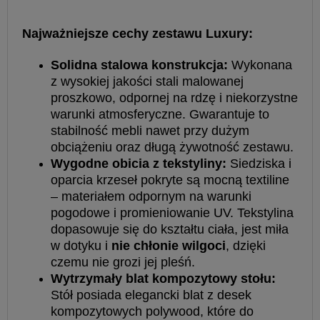
Najważniejsze cechy zestawu Luxury:
Solidna stalowa konstrukcja:
Wykonana
z wysokiej jakości stali malowanej
proszkowo, odpornej na rdzę i niekorzystne
warunki atmosferyczne. Gwarantuje to
stabilność mebli nawet przy dużym
obciążeniu oraz długą żywotność zestawu.
Wygodne obicia z tekstyliny:
Siedziska i
oparcia krzeseł pokryte są mocną textiline
– materiałem odpornym na warunki
pogodowe i promieniowanie UV. Tekstylina
dopasowuje się do kształtu ciała, jest miła
w dotyku i
nie chłonie wilgoci
, dzięki
czemu nie grozi jej pleśń.
Wytrzymały blat kompozytowy stołu:
Stół posiada elegancki blat z desek
kompozytowych polywood, które do