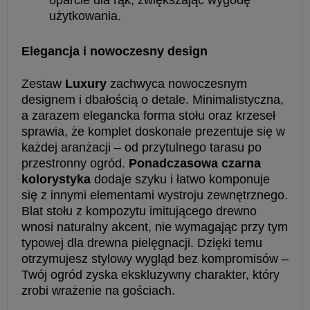
oparcie dla rąk, zwiększając wygodę
użytkowania.
Elegancja i nowoczesny design
Zestaw
Luxury
zachwyca nowoczesnym
designem i dbałością o detale. Minimalistyczna,
a zarazem elegancka forma stołu oraz krzeseł
sprawia, że komplet doskonale prezentuje się w
każdej aranżacji – od przytulnego tarasu po
przestronny ogród.
Ponadczasowa czarna
kolorystyka
dodaje szyku i łatwo komponuje
się z innymi elementami wystroju zewnętrznego.
Blat stołu z kompozytu imitującego drewno
wnosi naturalny akcent, nie wymagając przy tym
typowej dla drewna pielęgnacji. Dzięki temu
otrzymujesz stylowy wygląd bez kompromisów –
Twój ogród zyska ekskluzywny charakter, który
zrobi wrażenie na gościach.