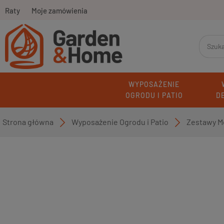
Raty
Moje zamówienia
WYPOSAŻENIE
OGRODU I PATIO
D
Strona główna
Wyposażenie Ogrodu i Patio
Zestawy M
»
»