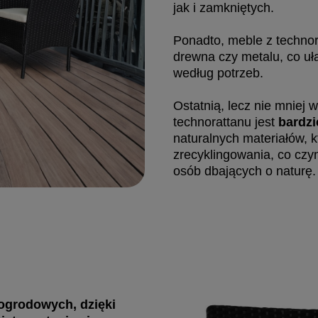
jak i zamkniętych.
Ponadto, meble z techno
drewna czy metalu, co uła
według potrzeb.
Ostatnią, lecz nie mniej 
technorattanu jest
bardzi
naturalnych materiałów, 
zrecyklingowania, co cz
osób dbających o naturę.
 ogrodowych, dzięki