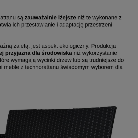
rattanu są
zauważalnie lżejsze
niż te wykonane z
twia ich przestawianie i adaptację przestrzeni
ważną zaletą, jest aspekt ekologiczny. Produkcja
ej przyjazna dla środowiska
niż wykorzystanie
które wymagają wycinki drzew lub są trudniejsze do
yni meble z technorattanu świadomym wyborem dla