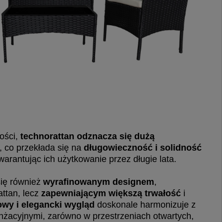
ości,
technorattan odznacza się dużą
, co przekłada się na
długowieczność i solidność
warantując ich użytkowanie przez długie lata.
się również
wyrafinowanym designem
,
attan, lecz
zapewniającym większą trwałość
i
owy i elegancki wygląd
doskonale harmonizuje z
nżacyjnymi, zarówno w przestrzeniach otwartych,