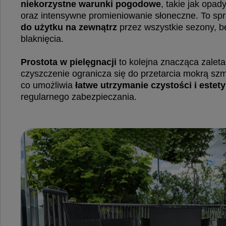
niekorzystne warunki pogodowe
, takie jak opad
oraz intensywne promieniowanie słoneczne. To sp
do użytku na zewnątrz
przez wszystkie sezony, b
blaknięcia.
Prostota w pielęgnacji
to kolejna znacząca zaleta 
czyszczenie ogranicza się do przetarcia mokrą sz
co umożliwia
łatwe utrzymanie czystości i estety
regularnego zabezpieczania.