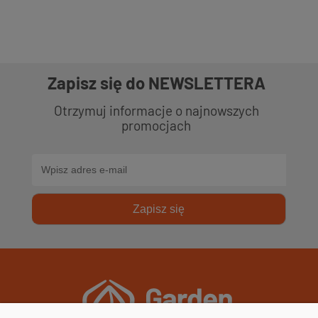
Zapisz się do NEWSLETTERA
Otrzymuj informacje o najnowszych
promocjach
Zapisz się