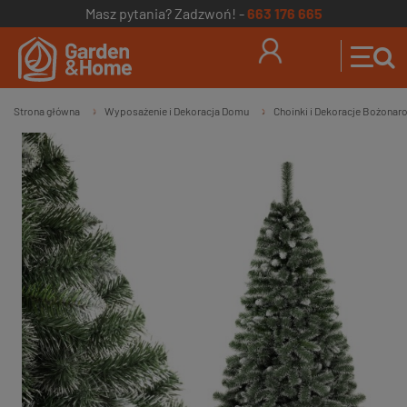
Masz pytania? Zadzwoń! -
663 176 665
Strona główna
Wyposażenie i Dekoracja Domu
Choinki i Dekoracje Bożona
»
»