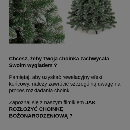
Chcesz, żeby Twoja choinka zachwycała
Swoim wyglądem ?
Pamiętaj, aby uzyskać rewelacyjny efekt
końcowy, należy zawrócić szczególną uwagę na
proces rozkładania choinki.
Zapoznaj się z naszym filmikiem
JAK
ROZŁOŻYĆ CHOINKĘ
BOŻONARODZENIOWĄ ?