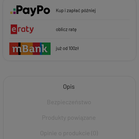
Kup i zapłać później
oblicz ratę
już od 100zł
Opis
Bezpieczeństwo
Produkty powiązane
Opinie o produkcie (0)