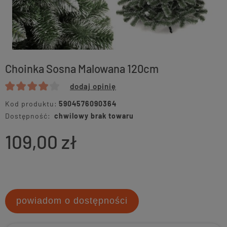
Choinka Sosna Malowana 120cm
dodaj opinię
Kod produktu:
5904576090364
Dostępność:
chwilowy brak towaru
109,00 zł
powiadom o dostępności