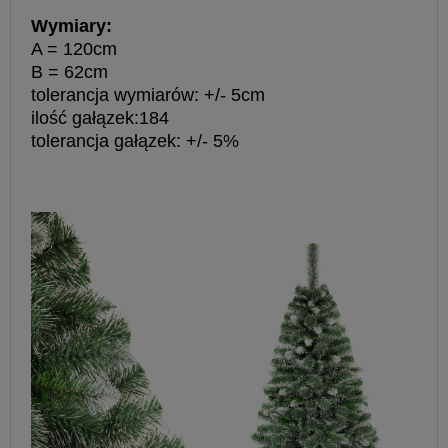
Wymiary:
A = 120cm
B = 62cm
tolerancja wymiarów: +/- 5cm
ilość gałązek:184
tolerancja gałązek: +/- 5%