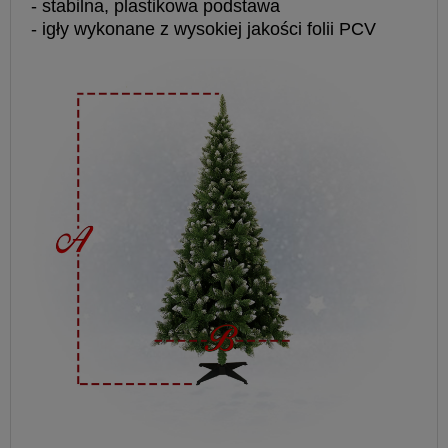
- stabilna, plastikowa podstawa
- igły wykonane z wysokiej jakości folii PCV