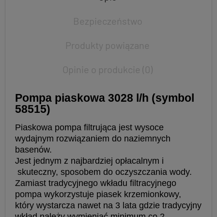
Bezpieczeństwo
Produkty powiązane
Opinie o produkcie (0)
Pompa piaskowa 3028 l/h (symbol
58515)
Piaskowa pompa filtrująca jest wysoce
wydajnym rozwiązaniem do naziemnych
basenów.
Jest jednym z najbardziej opłacalnym i
skuteczny, sposobem do oczyszczania wody.
Zamiast tradycyjnego wkładu filtracyjnego
pompa wykorzystuje piasek krzemionkowy,
który wystarcza nawet na 3 lata gdzie tradycyjny
wkład należy wymieniać minimum co 2