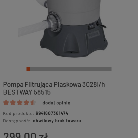
Pompa Filtrująca Piaskowa 3028l/h
BESTWAY 58515
dodaj opinię
Kod produktu:
6941607361474
Dostępność:
chwilowy brak towaru
299,00 zł