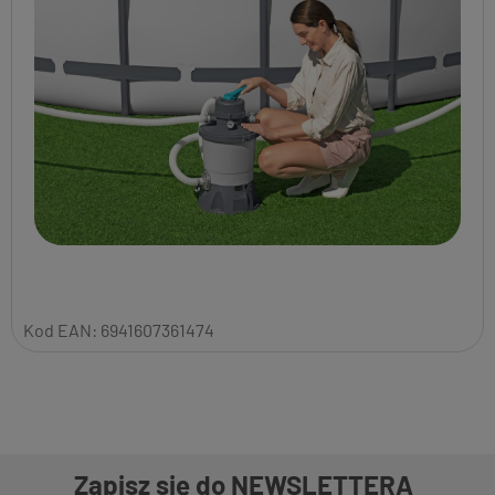
Kod EAN:
6941607361474
Zapisz się do NEWSLETTERA