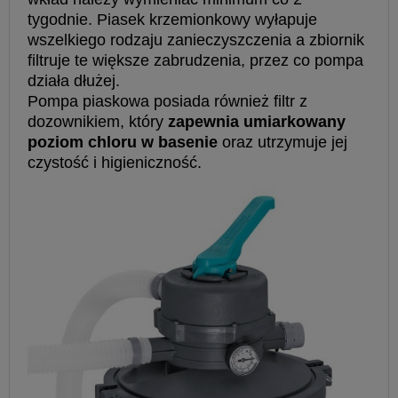
tygodnie. Piasek krzemionkowy wyłapuje
wszelkiego rodzaju zanieczyszczenia a zbiornik
filtruje te większe zabrudzenia, przez co pompa
działa dłużej.
Pompa piaskowa posiada również filtr z
dozownikiem, który
zapewnia umiarkowany
poziom chloru w basenie
oraz utrzymuje jej
czystość i higieniczność.