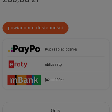
powiadom o dostępności
Kup i zapłać później
oblicz ratę
już od 100zł
Opis