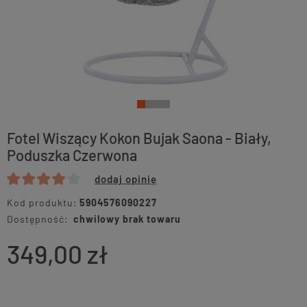
Fotel Wiszący Kokon Bujak Saona - Biały,
Poduszka Czerwona
dodaj opinię
Kod produktu:
5904576090227
Dostępność:
chwilowy brak towaru
349,00 zł