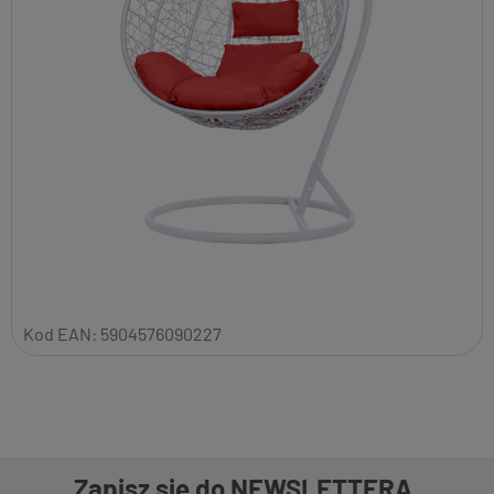
Kod EAN:
5904576090227
Zapisz się do NEWSLETTERA