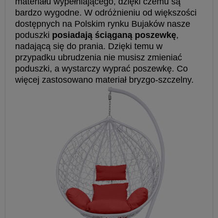
materiału
wypełniającego, dzięki czemu są
bardzo wygodne. W odróżnieniu od
większości
dostępnych na Polskim rynku Bujaków nasze
poduszki
posiadają
ściąganą poszewkę
,
nadającą się do prania. Dzięki temu w
przypadku
ubrudzenia nie musisz zmieniać
poduszki, a wystarczy wyprać poszewkę.
Co
więcej zastosowano materiał bryzgo-szczelny.