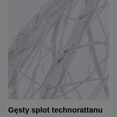
Gęsty splot technorattanu