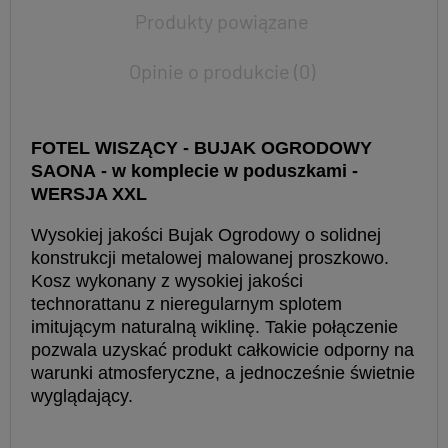
Produkty powiązane
Opinie o produkcie (0)
FOTEL WISZĄCY - BUJAK OGRODOWY
SAONA - w komplecie w poduszkami -
WERSJA XXL
Wysokiej jakości Bujak Ogrodowy o solidnej
konstrukcji metalowej malowanej proszkowo.
Kosz wykonany z wysokiej jakości
technorattanu z nieregularnym splotem
imitującym naturalną wiklinę. Takie połączenie
pozwala uzyskać produkt całkowicie odporny na
warunki atmosferyczne, a jednocześnie świetnie
wyglądający.