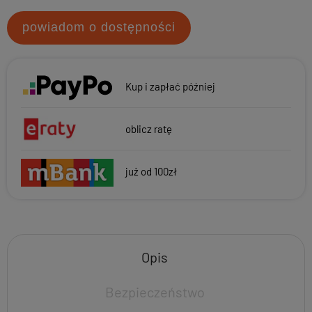
powiadom o dostępności
Kup i zapłać później
oblicz ratę
już od 100zł
Opis
Bezpieczeństwo