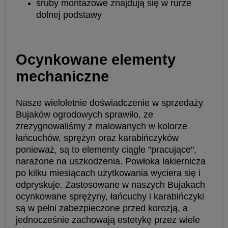
śruby montażowe znajdują się w rurze
dolnej podstawy
Ocynkowane elementy
mechaniczne
Nasze wieloletnie doświadczenie w sprzedaży
Bujaków ogrodowych sprawiło, ze
zrezygnowaliśmy z malowanych w kolorze
łańcuchów, sprężyn oraz karabińczyków
ponieważ, są to elementy ciągle "pracujące",
narażone na uszkodzenia. Powłoka lakiernicza
po kilku miesiącach użytkowania wyciera się i
odpryskuje. Zastosowane w naszych Bujakach
ocynkowane sprężyny, łańcuchy i karabińczyki
są w pełni zabezpieczone przed korozją, a
jednocześnie zachowają estetykę przez wiele