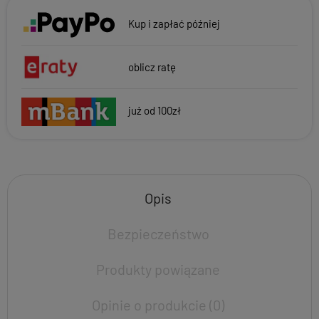
Kup i zapłać później
oblicz ratę
już od 100zł
Opis
Bezpieczeństwo
Produkty powiązane
Opinie o produkcie (0)