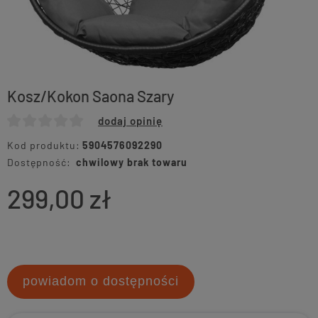
Kosz/Kokon Saona Szary
dodaj opinię
Kod produktu:
5904576092290
Dostępność:
chwilowy brak towaru
299,00 zł
powiadom o dostępności