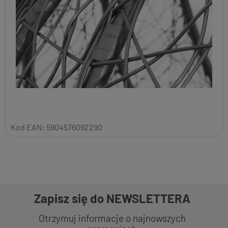
Kod EAN:
5904576092290
Zapisz się do NEWSLETTERA
Otrzymuj informacje o najnowszych