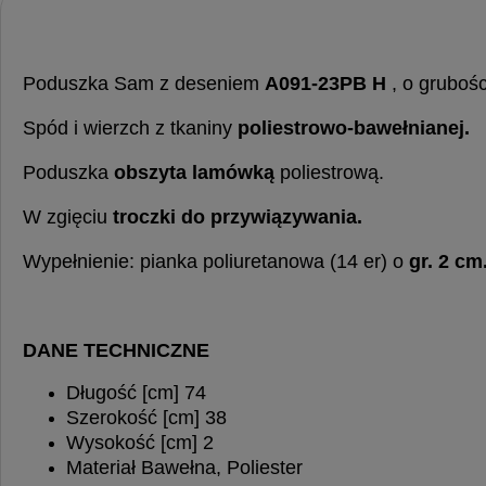
Poduszka Sam z deseniem
A091-23PB H
, o grubośc
Spód i wierzch z tkaniny
poliestrowo-bawełnianej.
Poduszka
obszyta lamówką
poliestrową.
W zgięciu
troczki do przywiązywania.
Wypełnienie: pianka poliuretanowa (14 er) o
gr. 2 cm
DANE TECHNICZNE
Długość [cm] 74
Szerokość [cm] 38
Wysokość [cm] 2
Materiał Bawełna, Poliester