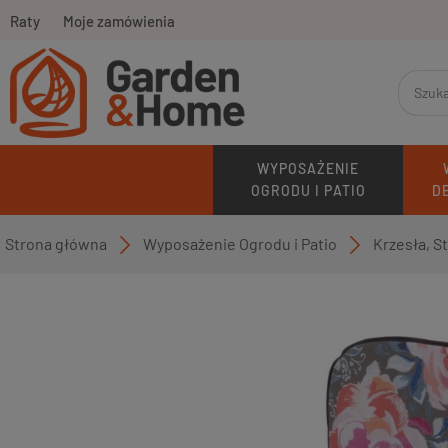
Raty
Moje zamówienia
WYPOSAŻENIE
OGRODU I PATIO
D
Strona główna
Wyposażenie Ogrodu i Patio
Krzesła, S
»
»