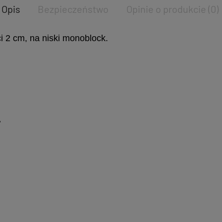
Opis
Bezpieczeństwo
Opinie o produkcie (0)
i 2 cm, na niski monoblock.
.