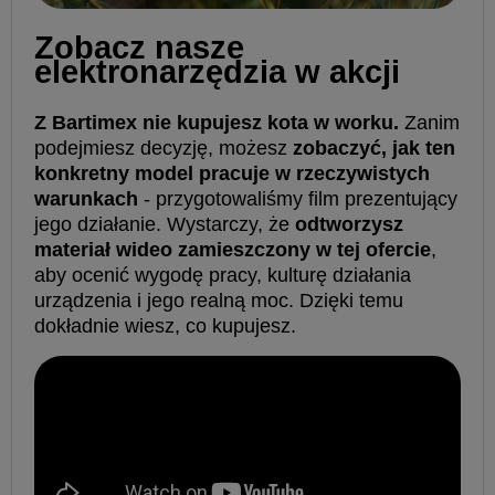
️Zobacz nasze
elektronarzędzia w akcji
Z Bartimex nie kupujesz kota w worku.
Zanim
podejmiesz decyzję, możesz
zobaczyć, jak ten
konkretny model pracuje w rzeczywistych
warunkach
- przygotowaliśmy film prezentujący
jego działanie. Wystarczy, że
odtworzysz
materiał wideo zamieszczony w tej ofercie
,
aby ocenić wygodę pracy, kulturę działania
urządzenia i jego realną moc. Dzięki temu
dokładnie wiesz, co kupujesz.