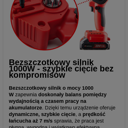
Bezszczotkowy silnik
1000W - szybkie cięcie bez
kompromisów
Bezszczotkowy silnik o mocy 1000
W
zapewnia
doskonały balans pomiędzy
wydajnością a czasem pracy na
akumulatorze
. Dzięki temu urządzenie oferuje
dynamiczne, szybkie cięcie
, a
prędkość
łańcucha aż 7 m/s
sprawia, że praca jest
płynna, wygodna i wyjątkowo efektywna.