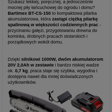
Szukasz lekkiej, poręcznej, a jednocześnie
mocnej piły łańcuchowej do ogrodu i domu?
Bartimex BT-CS-150
to kompaktowa pilarka
akumulatorowa, która
zastąpi ciężką pilarkę
spalinową w większości codziennych prac
-
przycinaniu gałęzi, przygotowaniu drewna do
kominka, drobnych pracach stolarskich i
porządkowych wokół domu.
Dzięki
silnikowi 1000W, dwóm akumulatorom
20V 2,0Ah w zestawie
i bardzo niskiej wadze
ok.
0,7 kg
, praca staje się szybka, wygodna i
dostępna nawet dla mniej doświadczonych
użytkowników.