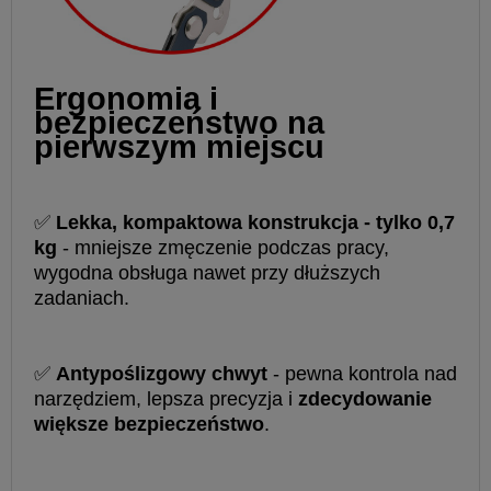
Ergonomia i
bezpieczeństwo na
pierwszym miejscu
✅
Lekka, kompaktowa konstrukcja - tylko 0,7
kg
- mniejsze zmęczenie podczas pracy,
wygodna obsługa nawet przy dłuższych
zadaniach.
✅
Antypoślizgowy chwyt
- pewna kontrola nad
narzędziem, lepsza precyzja i
zdecydowanie
większe bezpieczeństwo
.