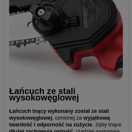
Łańcuch ze stali
wysokowęglowej
Łańcuch tnący wykonany został ze stali
wysokowęglowej
, cenionej za
wyjątkową
twardość i odporność na zużycie
. Zęby tnące
dłużej zachowują ostrość
, rzadziej wymagają