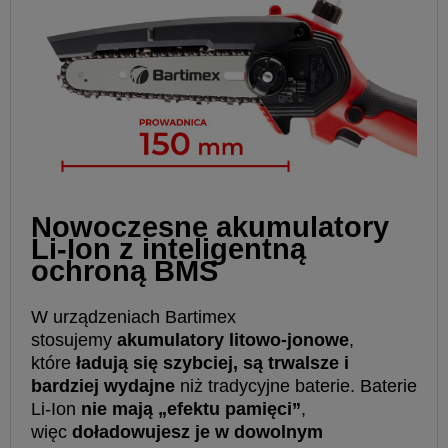
Nowoczesne akumulatory
Li-Ion z inteligentną
ochroną BMS
W urządzeniach Bartimex
stosujemy
akumulatory litowo-jonowe
,
które
ładują się szybciej, są trwalsze i
bardziej wydajne
niż tradycyjne baterie. Baterie
Li-Ion
nie mają „efektu pamięci”
,
więc
doładowujesz je w dowolnym