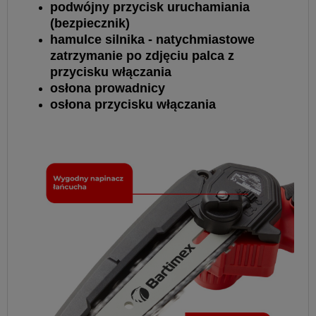
podwójny przycisk uruchamiania
(bezpiecznik)
hamulce silnika - natychmiastowe
zatrzymanie po zdjęciu palca z
przycisku włączania
osłona prowadnicy
osłona przycisku włączania