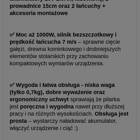
prowadnice 15cm oraz 2 łańcuchy +
akcesoria montażowe
✅ Moc aż 1000W, silnik bezszczotkowy i
prędkość łańcucha 7 m/s
– sprawne cięcie
gałęzi, drewna kominkowego i drobniejszych
elementów stolarskich przy zachowaniu
kompaktowych wymiarów urządzenia.
✅ Wygoda i łatwa obsługa - niska waga
(tylko 0,7kg), dobre wyważenie oraz
ergonomiczny uchwyt
sprawiają że pilarka
jest
poręczna i wygodna
nawet przy dłuższej
pracy i na różnych wysokościach.
Obsługa jest
prosta
– wystarczy naładować akumulator,
włączyć urządzenie i ciąć :)