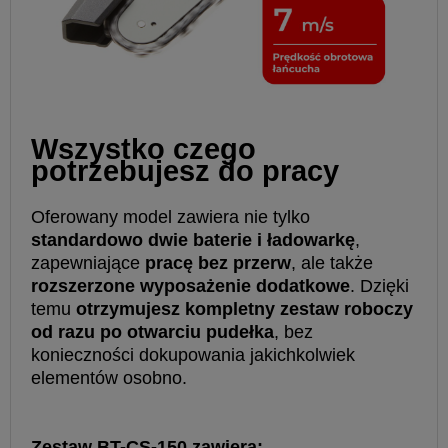
Wszystko czego
potrzebujesz do pracy
Oferowany model zawiera nie tylko
standardowo dwie baterie i ładowarkę
,
zapewniające
pracę bez przerw
, ale także
rozszerzone wyposażenie dodatkowe
. Dzięki
temu
otrzymujesz kompletny zestaw roboczy
od razu po otwarciu pudełka
, bez
konieczności dokupowania jakichkolwiek
elementów osobno.
Zestaw BT-CS-150 zawiera: