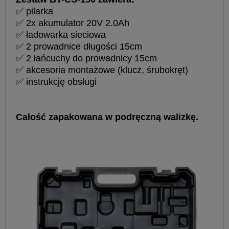
✅ pilarka
✅ 2x akumulator 20V 2.0Ah
✅ ładowarka sieciowa
✅ 2 prowadnice długości 15cm
✅ 2 łańcuchy do prowadnicy 15cm
✅ akcesoria montażowe (klucz, śrubokręt)
✅ instrukcję obsługi
Całość zapakowana w podręczną walizkę.