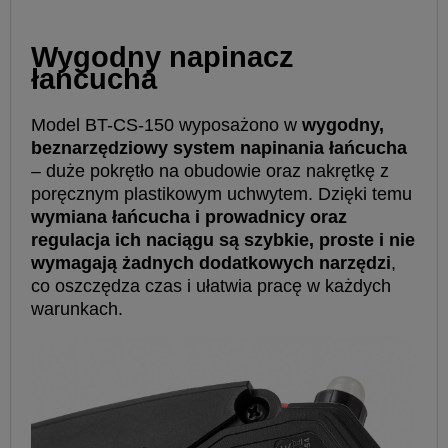
Wygodny napinacz
łańcucha
Model BT-CS-150 wyposażono w
wygodny,
beznarzędziowy system napinania łańcucha
– duże pokrętło na obudowie oraz nakrętkę z
poręcznym plastikowym uchwytem. Dzięki temu
wymiana łańcucha i prowadnicy oraz
regulacja ich naciągu są szybkie, proste i nie
wymagają żadnych dodatkowych narzędzi
,
co oszczędza czas i ułatwia pracę w każdych
warunkach.