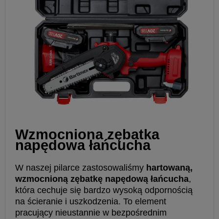
Wzmocniona zębatka
napędowa łańcucha
W naszej pilarce zastosowaliśmy
hartowaną,
wzmocnioną zębatkę napędową łańcucha
,
która cechuje się bardzo wysoką odpornością
na ścieranie i uszkodzenia. To element
pracujący nieustannie w bezpośrednim