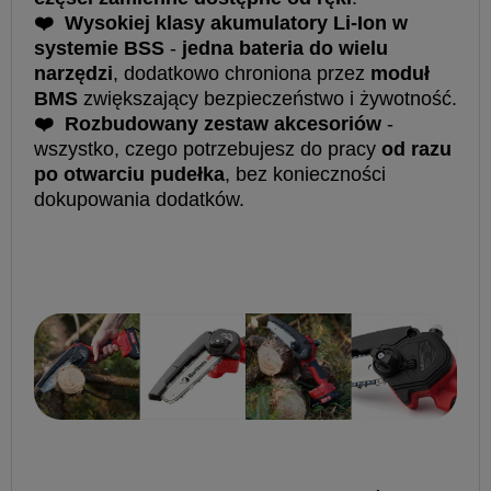
❤
Wysokiej klasy akumulatory Li-Ion w
systemie BSS
-
jedna bateria do wielu
narzędzi
, dodatkowo chroniona przez
moduł
BMS
zwiększający bezpieczeństwo i żywotność.
❤
Rozbudowany zestaw akcesoriów
-
wszystko, czego potrzebujesz do pracy
od razu
po otwarciu pudełka
, bez konieczności
dokupowania dodatków.