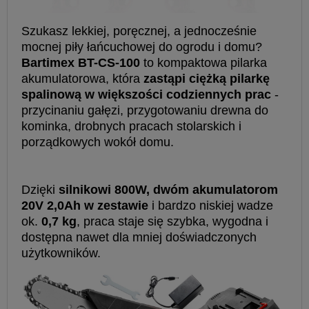
Szukasz lekkiej, poręcznej, a jednocześnie
mocnej piły łańcuchowej do ogrodu i domu?
Bartimex BT-CS-100
to kompaktowa pilarka
akumulatorowa, która
zastąpi ciężką pilarkę
spalinową w większości codziennych prac
-
przycinaniu gałęzi, przygotowaniu drewna do
kominka, drobnych pracach stolarskich i
porządkowych wokół domu.
Dzięki
silnikowi 800W, dwóm akumulatorom
20V 2,0Ah w zestawie
i bardzo niskiej wadze
ok.
0,7 kg
, praca staje się szybka, wygodna i
dostępna nawet dla mniej doświadczonych
użytkowników.