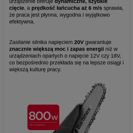
urządzenie oferuje
dynamiczne, szybkie
cięcie
, a
prędkość łańcucha aż 6 m/s
sprawia,
że praca jest płynna, wygodna i wyjątkowo
efektywna.
Zasilanie silnika napięciem
20V
gwarantuje
znacznie większą moc i zapas energii
niż w
urządzeniach opartych o napięcie 12V czy 18V,
co bezpośrednio przekłada się na lepsze osiągi i
większą kulturę pracy.