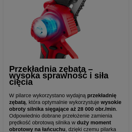
Przekładnia zębata –
wysoka sprawność i siła
cięcia
W pilarce wykorzystano wydajną
przekładnię
zębatą
, która optymalnie wykorzystuje
wysokie
obroty silnika sięgające aż 28 000 obr./min
.
Odpowiednio dobrane przełożenie zamienia
prędkość obrotową silnika w
duży moment
obrotowy na łańcuchu
, dzięki czemu pilarka