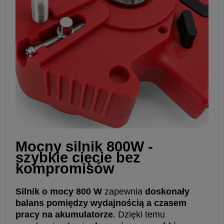
Mocny silnik 800W -
szybkie cięcie bez
kompromisów
Silnik o mocy 800 W
zapewnia
doskonały
balans pomiędzy wydajnością a czasem
pracy na akumulatorze
. Dzięki temu