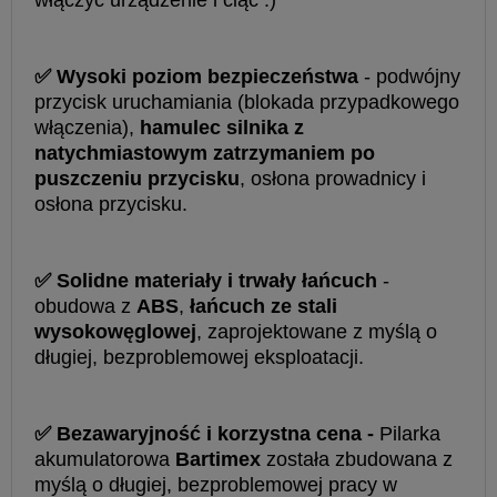
✅ Wysoki poziom bezpieczeństwa
- podwójny
przycisk uruchamiania (blokada przypadkowego
włączenia),
hamulec silnika z
natychmiastowym zatrzymaniem po
puszczeniu przycisku
, osłona prowadnicy i
osłona przycisku.
✅ Solidne materiały i trwały łańcuch
-
obudowa z
ABS
,
łańcuch ze stali
wysokowęglowej
, zaprojektowane z myślą o
długiej, bezproblemowej eksploatacji.
✅ Bezawaryjność i korzystna cena -
Pilarka
akumulatorowa
Bartimex
została zbudowana z
myślą o długiej, bezproblemowej pracy w