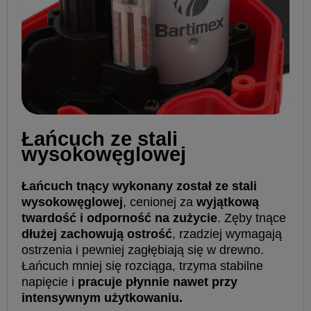
Łańcuch ze stali
wysokowęglowej
Łańcuch tnący wykonany został ze stali
wysokowęglowej
, cenionej za
wyjątkową
twardość i odporność na zużycie
. Zęby tnące
dłużej zachowują ostrość
, rzadziej wymagają
ostrzenia i pewniej zagłębiają się w drewno.
Łańcuch mniej się rozciąga, trzyma stabilne
napięcie i
pracuje płynnie nawet przy
intensywnym użytkowaniu.