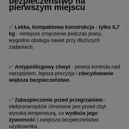
bezpieczeństwo na
pierwszym miejscu
✅
Lekka, kompaktowa konstrukcja - tylko 0,7
kg
- mniejsze zmęczenie podczas pracy,
wygodna obsługa nawet przy dłuższych
zadaniach.
✅
Antypoślizgowy chwyt
- pewna kontrola nad
narzędziem, lepsza precyzja i
zdecydowanie
większe bezpieczeństwo
.
✅
Zabezpieczenie przed przegrzaniem
-
elektronarzędzie chronione jest przed zbyt
wysoką temperaturą, co
wydłuża jego
żywotność
i zwiększa bezpieczeństwo
użytkownika.