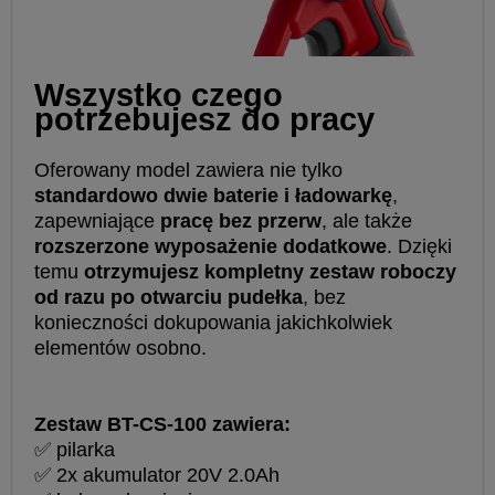
Wszystko czego
potrzebujesz do pracy
Oferowany model zawiera nie tylko
standardowo dwie baterie i ładowarkę
,
zapewniające
pracę bez przerw
, ale także
rozszerzone wyposażenie dodatkowe
. Dzięki
temu
otrzymujesz kompletny zestaw roboczy
od razu po otwarciu pudełka
, bez
konieczności dokupowania jakichkolwiek
elementów osobno.
Zestaw BT-CS-100 zawiera:
✅ pilarka
✅ 2x akumulator 20V 2.0Ah