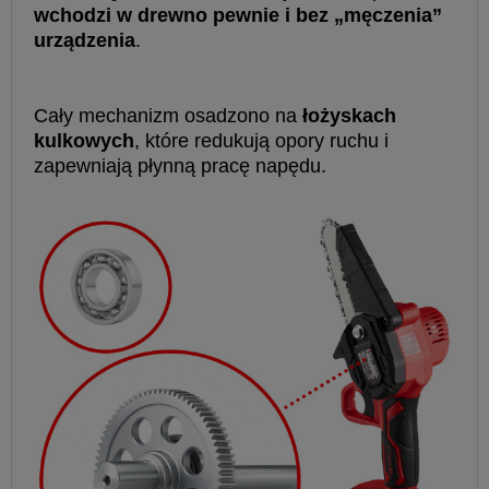
wchodzi w drewno pewnie i bez „męczenia”
urządzenia
.
Cały mechanizm osadzono na
łożyskach
kulkowych
, które redukują opory ruchu i
zapewniają płynną pracę napędu.