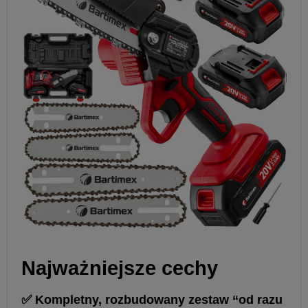
️Najważniejsze cechy
✅ Kompletny,
rozbudowany zestaw
“od razu