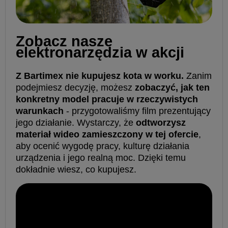
️Zobacz nasze
elektronarzędzia w akcji
Z Bartimex nie kupujesz kota w worku.
Zanim
podejmiesz decyzję, możesz
zobaczyć, jak ten
konkretny model pracuje w rzeczywistych
warunkach
- przygotowaliśmy film prezentujący
jego działanie. Wystarczy, że
odtworzysz
materiał wideo zamieszczony w tej ofercie
,
aby ocenić wygodę pracy, kulturę działania
urządzenia i jego realną moc. Dzięki temu
dokładnie wiesz, co kupujesz.