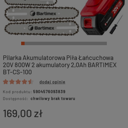
Pilarka Akumulatorowa Piła Łańcuchowa
20V 800W 2 akumulatory 2,0Ah BARTIMEX
BT-CS-100
dodaj opinię
Kod produktu:
5904576093839
Dostępność:
chwilowy brak towaru
169,00 zł