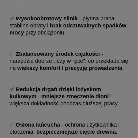
✅
Wysokoobrotowy silnik
- płynna praca,
stabilne obroty i
brak odczuwalnych spadków
mocy
przy obciążeniu.
✅
Zbalansowany środek ciężkości
-
narzędzie dobrze „leży w ręce”, co przekłada się
na
większy komfort i precyzję prowadzenia
.
✅
Redukcja drgań dzięki łożyskom
kulkowym
-
mniejsze zmęczenie dłoni
i
większa dokładność podczas dłuższej pracy.
✅
Osłona łańcucha
- ochrona użytkownika i
otoczenia,
bezpieczniejsze cięcie drewna.