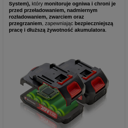
System)
,
który
monitoruje ogniwa i chroni je
przed przeładowaniem, nadmiernym
rozładowaniem, zwarciem oraz
przegrzaniem
, zapewniając
bezpieczniejszą
pracę i dłuższą żywotność akumulatora
.