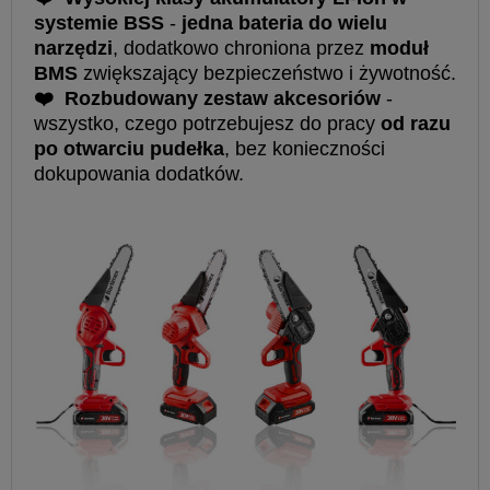
systemie BSS
-
jedna bateria do wielu
narzędzi
, dodatkowo chroniona przez
moduł
BMS
zwiększający bezpieczeństwo i żywotność.
❤
Rozbudowany zestaw akcesoriów
-
wszystko, czego potrzebujesz do pracy
od razu
po otwarciu pudełka
, bez konieczności
dokupowania dodatków.