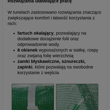
Rozwiązania ułatwiające pracę
W tunelach zastosowano rozwiązania znacząco
zwiększające komfort i łatwość korzystania z
nich:
fartuch okalający
, pozwalający na
dodatkowe dociążenie folii oraz
odprowadzenie wody.
8 okienek
wyposażonych w siatkę, rzepy
oraz zwijaną folię wierzchnią
zamki błyskawiczne, sznureczki,
zapinki
, które pozwalają na swobodne
korzystanie z wejścia