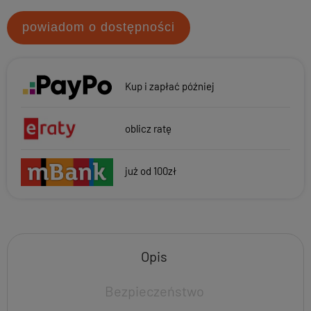
powiadom o dostępności
Kup i zapłać później
oblicz ratę
już od 100zł
Opis
Bezpieczeństwo