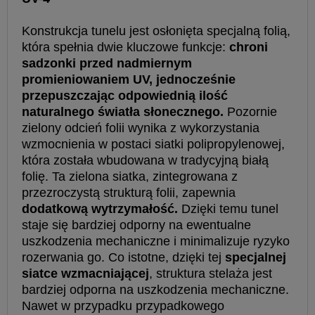
Konstrukcja tunelu jest osłonięta specjalną folią,
która spełnia dwie kluczowe funkcje:
chroni
sadzonki przed nadmiernym
promieniowaniem UV, jednocześnie
przepuszczając odpowiednią ilość
naturalnego światła słonecznego.
Pozornie
zielony odcień folii wynika z wykorzystania
wzmocnienia w postaci siatki polipropylenowej,
która została wbudowana w tradycyjną białą
folię. Ta zielona siatka, zintegrowana z
przezroczystą strukturą folii, zapewnia
dodatkową wytrzymałość.
Dzięki temu tunel
staje się bardziej odporny na ewentualne
uszkodzenia mechaniczne i minimalizuje ryzyko
rozerwania go. Co istotne, dzięki tej
specjalnej
siatce wzmacniającej
, struktura stelaża jest
bardziej odporna na uszkodzenia mechaniczne.
Nawet w przypadku przypadkowego