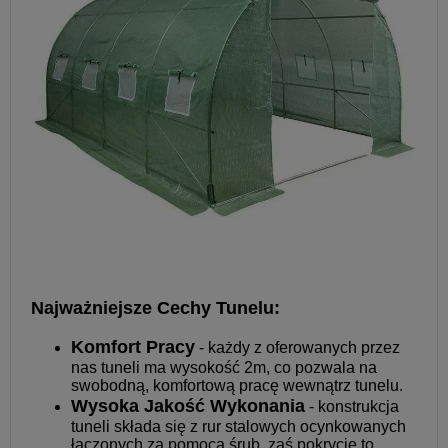
Najważniejsze Cechy Tunelu:
Komfort Pracy
- każdy z oferowanych przez
nas tuneli ma wysokość 2m, co pozwala na
swobodną, komfortową pracę wewnątrz tunelu.
Wysoka Jakość Wykonania
- konstrukcja
tuneli składa się z rur stalowych ocynkowanych
łączonych za pomocą śrub, zaś pokrycie to