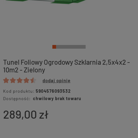
Tunel Foliowy Ogrodowy Szklarnia 2,5x4x2 -
10m2 - Zielony
dodaj opinię
Kod produktu:
5904576093532
Dostępność:
chwilowy brak towaru
289,00 zł